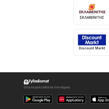
ΣΚΛΑΒΕΝΙΤΗΣ
Discount Markt
Fylladiomat
Όλα τα φυλλάδια σε ένα σημείο