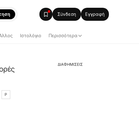
τηση
Σύνδεση
Εγγραφή
Άλλος
Ιστολόγιο
Περισσότερα
ΔΙΑΦΗΜΙΣΕΙΣ
φορές
P