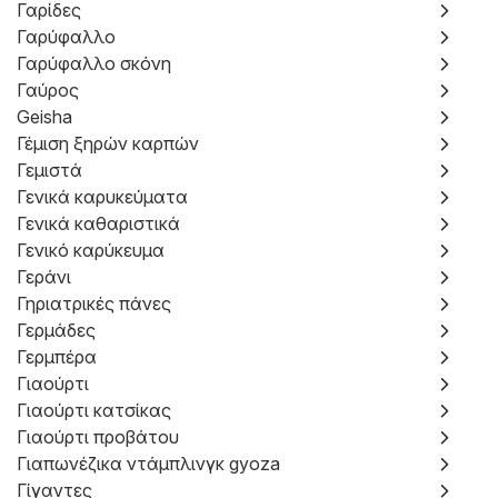
Γαρίδες
Γαρύφαλλο
Γαρύφαλλο σκόνη
Γαύρος
Geisha
Γέμιση ξηρών καρπών
Γεμιστά
Γενικά καρυκεύματα
Γενικά καθαριστικά
Γενικό καρύκευμα
Γεράνι
Γηριατρικές πάνες
Γερμάδες
Γερμπέρα
Γιαούρτι
Γιαούρτι κατσίκας
Γιαούρτι προβάτου
Γιαπωνέζικα ντάμπλινγκ gyoza
Γίγαντες