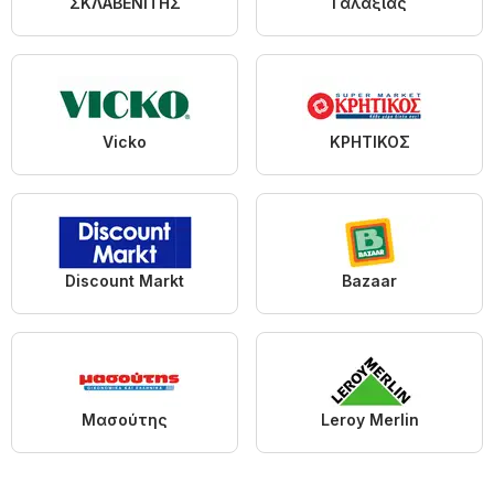
ΣΚΛΑΒΕΝΙΤΗΣ
Γαλαξίας
Vicko
ΚΡΗΤΙΚΟΣ
Discount Markt
Bazaar
Μασούτης
Leroy Merlin