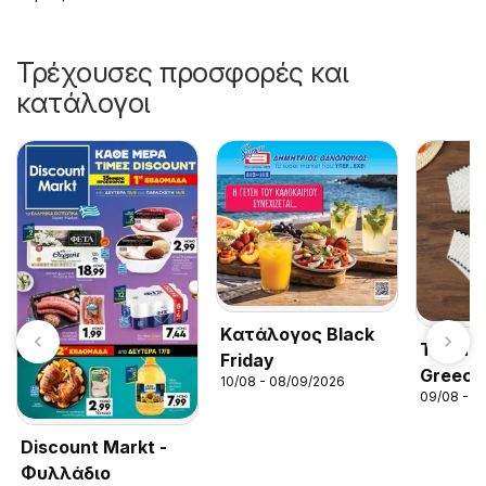
Τρέχουσες προσφορές και
κατάλογοι
Kατάλογος Black
Temu ho
Friday
Greece
10/08 - 08/09/2026
09/08 - 3
Discount Markt -
Φυλλάδιο