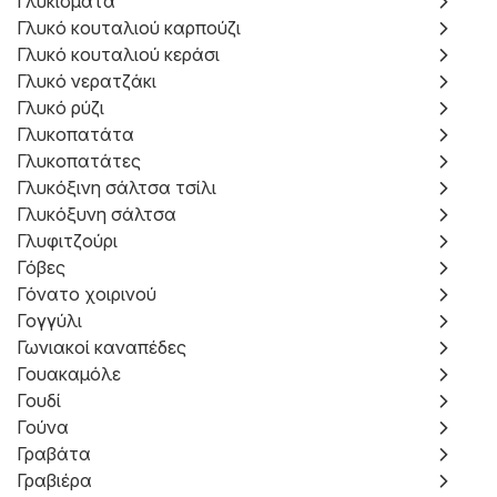
Γλυκίσματα
Γλυκό κουταλιού καρπούζι
Γλυκό κουταλιού κεράσι
Γλυκό νερατζάκι
Γλυκό ρύζι
Γλυκοπατάτα
Γλυκοπατάτες
Γλυκόξινη σάλτσα τσίλι
Γλυκόξυνη σάλτσα
Γλυφιτζούρι
Γόβες
Γόνατο χοιρινού
Γογγύλι
Γωνιακοί καναπέδες
Γουακαμόλε
Γουδί
Γούνα
Γραβάτα
Γραβιέρα