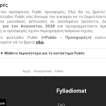
ορές
 πιο πρόσφατες Public προσφορές; Εδώ θα τις βρείτε
λλάδιο Public σάς δίνουμε την ευκαιρία να το ξεφυλλίσετε
ια μοναδικές εκπτώσεις σε αγαπημένα προϊόντα. Δε
c για τον Αύγουστος 2026
και προγραμματίσετε άμε
 οι προσφορές έχουν περιορισμένη διάρκεια ισχύος.
το φυλλάδιο Public
(«Public - Προσφορές»)
κυκλο
ορείτε να το βρείτε
εδώ
.
Μάθετε περισσότερα για το κατάστημα Public
Αρχή
Hλεκτρονικά
Public
Fylladiomat
FAQ