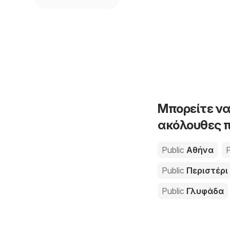
Μπορείτε να
ακόλουθες π
Public
Αθήνα
P
Public
Περιστέρι
Public
Γλυφάδα