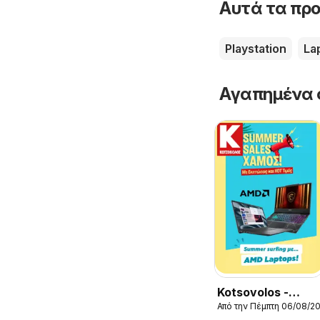
Αυτά τα προ
Playstation
La
Αγαπημένα 
Kotsovolos -
Από την Πέμπτη 06/08/2
Προσφορές