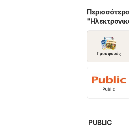
Περισσότερα
"Hλεκτρονικ
Προσφορές
Public
PUBLIC