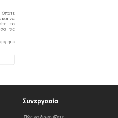
! Όποτε
 και να
ίτε το
σα τις
φόρησε
Συνεργασία
Πώς να διαφημίζετε