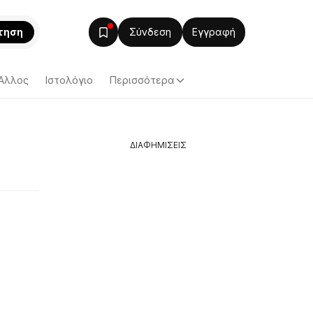
τηση
Σύνδεση
Εγγραφή
Άλλος
Ιστολόγιο
Περισσότερα
ΔΙΑΦΗΜΙΣΕΙΣ