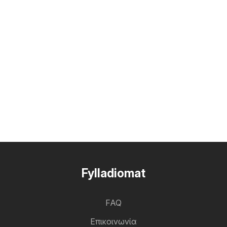
Fylladiomat
FAQ
Επικοινωνία