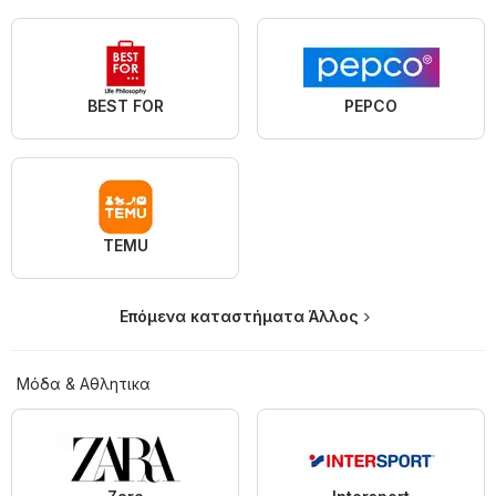
BEST FOR
PEPCO
TEMU
Επόμενα καταστήματα Άλλος
Μόδα & Aθλητικα