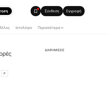
τηση
Σύνδεση
Εγγραφή
Άλλος
Ιστολόγιο
Περισσότερα
ΔΙΑΦΗΜΙΣΕΙΣ
φορές
P