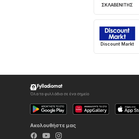
ΣΚΛΑΒΕΝΙΤΗΣ
Discount Markt
Fylladiomat
Όλα τα φυλλάδια σε ένα σημείο
Ακολουθήστε μας