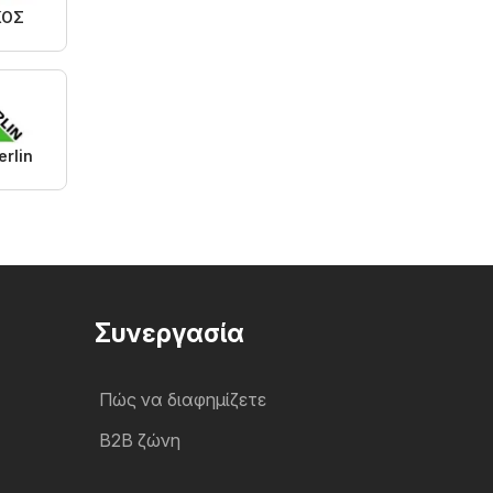
ΚΟΣ
rlin
Συνεργασία
Πώς να διαφημίζετε
B2B ζώνη