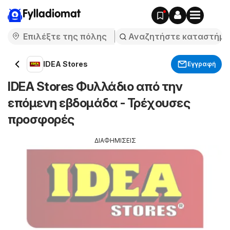
Fylladiomat
IDEA Stores
Εγγραφή
IDEA Stores Φυλλάδιο από την
επόμενη εβδομάδα - Τρέχουσες
προσφορές
ΔΙΑΦΗΜΙΣΕΙΣ