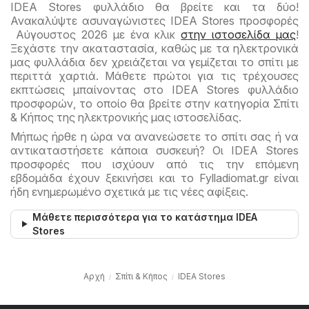
IDEA Stores φυλλάδιο θα βρείτε και τα δύο!
Ανακαλύψτε ασυναγώνιστες IDEA Stores προσφορές
Αύγουστος 2026 με ένα κλικ
στην ιστοσελίδα μας
!
Ξεχάστε την ακαταστασία, καθώς με τα ηλεκτρονικά
μας φυλλάδια δεν χρειάζεται να γεμίζεται το σπίτι με
περιττά χαρτιά. Μάθετε πρώτοι για τις τρέχουσες
εκπτώσεις μπαίνοντας στο IDEA Stores φυλλάδιο
προσφορών, το οποίο θα βρείτε στην κατηγορία Σπίτι
& Κήπος της ηλεκτρονικής μας ιστοσελίδας.
Μήπως ήρθε η ώρα να ανανεώσετε το σπίτι σας ή να
αντικαταστήσετε κάποια συσκευή? Οι IDEA Stores
προσφορές που ισχύουν από τις την επόμενη
εβδομάδα έχουν ξεκινήσει και το Fylladiomat.gr είναι
ήδη ενημερωμένο σχετικά με τις νέες αφίξεις.
Μάθετε περισσότερα για το κατάστημα IDEA
Stores
Αρχή
Σπίτι & Κήπος
IDEA Stores