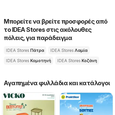
Μπορείτε να βρείτε προσφορές από
το IDEA Stores στις ακόλουθες
πόλεις, για παράδειγμα
IDEA Stores
Πάτρα
IDEA Stores
Λαμία
IDEA Stores
Κομοτηνή
IDEA Stores
Κοζάνη
Αγαπημένα φυλλάδια και κατάλογοι