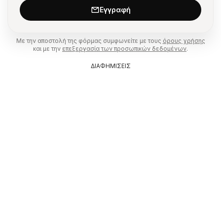
Εγγραφή
Με την αποστολή της φόρμας συμφωνείτε με τους
όρους χρήσης
και με την
επεξεργασία των προσωπικών δεδομένων
.
ΔΙΑΦΗΜΙΣΕΙΣ