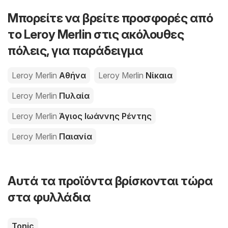
Μπορείτε να βρείτε προσφορές από
το Leroy Merlin στις ακόλουθες
πόλεις, για παράδειγμα
Leroy Merlin
Αθήνα
Leroy Merlin
Νίκαια
Leroy Merlin
Πυλαία
Leroy Merlin
Άγιος Ιωάννης Ρέντης
Leroy Merlin
Παιανία
Αυτά τα προϊόντα βρίσκονται τώρα
στα φυλλάδια
Tonic