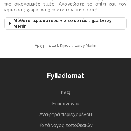
πιο οικονομικές τιμές. Ανανεώστε το σπίτι και τον
κήπο σας χωρίς να χάσετε τον ύπνο σας!
Μάθετε περισσότερα για το κατάστημα Leroy
Merlin
Αρχή
Σπίτι & Κήπος
Leroy Merlin
Fylladiomat
FAQ
Επικοινωνία
Αναφορά περιεχομένου
Κατάλογος τοποθεσιών