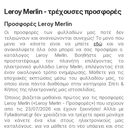
Leroy Merlin - τρέχουσες προσφορές
Προσφορές Leroy Merlin
Οι προσφορές των φυλλαδίων μας ποτέ δεν
τελειώνουν και ανανεώνονται συνεχώς! Το μονο που
μενει να κάνετε είναι να μπείτε
εδώ
και να
ανακαλύψετε όλα όσα μπορεί να σας προσφέρει ο
κατάλογος Leroy Merlin. Βοηθήστε μας να
προστατέψουμε τον πλανήτη επιλέγοντας το
ηλεκτρονικό φυλλάδιο Leroy Merlin, επιλέγοντας έτσι
έναν οικολογικό τρόπο ενημέρωσης. Μάθετε για τις
εποχιακές εκπτώσεις μέσω του φυλλαδίου μας, το
οποίο είναι πάντα διαθέσιμο στην κατηγορία Σπίτι &
Κήπος της ηλεκτρονικής μας ιστοσελίδας.
Όποιος βιάζεται μαθαίνει πρώτος για τις προσφορές
Leroy Merlin («Leroy Merlin - Προσφορές») που ισχύουν
απο τις 23/07/2026 και έχουν ξεκινήσει! Αλλά με
Fylladiomat.gr δεν χρειάζεται να τρέχετε αρκεί μονάχα
να κάνετε ένα κλικ στους ηλεκτρονικούς μας
καταλόγους, για να μάθετε ότι νέο υπάρχει και στις