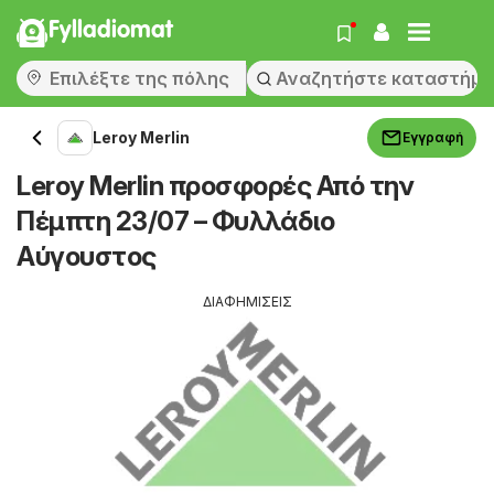
Fylladiomat
Leroy Merlin
Εγγραφή
Leroy Merlin προσφορές Από την
Πέμπτη 23/07 – Φυλλάδιο
Αύγουστος
ΔΙΑΦΗΜΙΣΕΙΣ