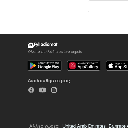
Fylladiomat
Όλα τα φυλλάδια σε ένα σημείο
Ακολουθήστε μας
Αλλες χώρες:
United Arab Emirates
Българи