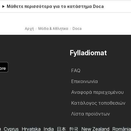
Μάθετε περισσότερα για το κατάστημα Doca
Αρχή
Μόδα & Aθλητικα
Doca
Fylladiomat
FAQ
Επικοινωνία
Αναφορά περιεχομένου
Κατάλογος τοποθεσιών
Λίστα προϊόντων
я
Cyprus
Hrvatska
India
日本
한국
New Zealand
România