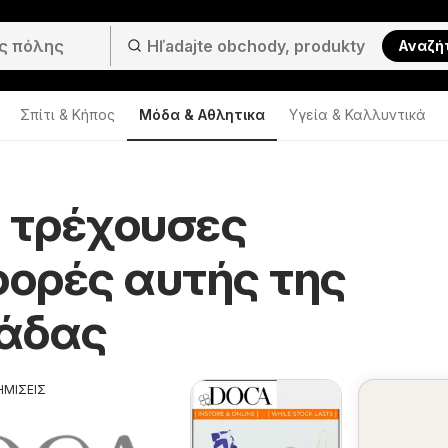
Αναζή
Σπίτι & Κήπος
Μόδα & Aθλητικα
Υγεία & Καλλυντικά
- τρέχουσες
ορές αυτής της
άδας
ΗΜΙΣΕΙΣ