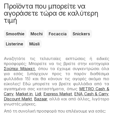
Προϊόντα που μπορείτε να
αγοράσετε τώρα σε καλύτερη
τιμή
Smoothie
Mochi
Focaccia
Snickers
Listerine
Müsli
Αναζητάτε τις τελευταίες εκπτώσεις ή ειδικές
προσφορές; Μπορείτε να τις βρείτε στην κατηγορία
Σούπερ Μάρκετ
, όπου τα έχουμε συγκεντρώσει όλα
για εσάς (υπάρχουν προς το παρόν διαθέσιμα
φυλλάδια 15) και θα κάνουν τις αγορές ακόμα πιο
εύκολες! Εδώ μπορείτε να βρείτε φυλλάδια από τα
αγαπημένα σας καταστήματα, όπως
METRO Cash &
Carry
,
Market in
,
Lidl
,
Express Market
,
ENA Cash & Carry
,
Discount Markt
,
Bazaar
, αλλά και από άλλες, λιγότερο
γνωστές μάρκες.
Από τη συνολική προσφορά που επιλέγουμε για εσάς: