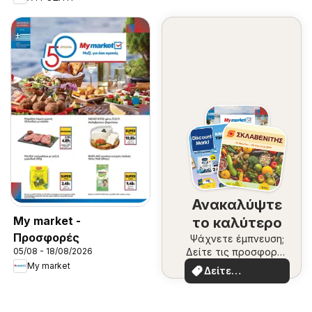
Ανακαλύψτε
My market -
το καλύτερο
Προσφορές
Ψάχνετε έμπνευση;
Δείτε τις προσφορές
05/08 - 18/08/2026
της στιγμής
My market
Δείτε
περισσότερα