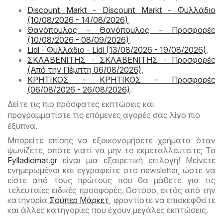
Discount Markt - Discount Markt - Φυλλάδιο
(10/08/2026 - 14/08/2026)
,
Θανόπουλος - Θανόπουλος - Προσφορές
(10/08/2026 - 08/09/2026)
,
Lidl - Φυλλάδιο - Lidl (13/08/2026 - 19/08/2026)
,
ΣΚΛΑΒΕΝΙΤΗΣ - ΣΚΛΑΒΕΝΙΤΗΣ - Προσφορές
(Από την Πέμπτη 06/08/2026)
,
ΚΡΗΤΙΚΟΣ - ΚΡΗΤΙΚΟΣ - Προσφορές
(06/08/2026 - 26/08/2026)
.
Δείτε τις πιο πρόσφατες εκπτώσεις και
προγραμματίστε τις επόμενες αγορές σας λίγο πιο
έξυπνα.
Μπορείτε επίσης να εξοικονομήσετε χρήματα όταν
ψωνίζετε, οπότε γιατί να μην τo εκμεταλλευτείτε; Το
Fylladiomat.gr
είναι μια εξαιρετική επιλογή! Μείνετε
ενημερωμένοι και εγγραφείτε στο newsletter, ώστε να
είστε από τους πρώτους που θα μάθετε για τις
τελευταίες ειδικές προσφορές. Ωστόσο, εκτός από την
κατηγορία
Σούπερ Μάρκετ
, φροντίστε να επισκεφθείτε
και άλλες κατηγορίες που έχουν μεγάλες εκπτώσεις.