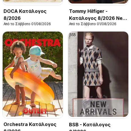
DOCA Kατάλογος
Tommy Hilfiger -
8/2026
Kατάλογος 8/2026 New
Από το Σάββατο 01/08/2026
Από το Σάββατο 01/08/2026
in Women
Orchestra Kατάλογος
BSB - Kατάλογος