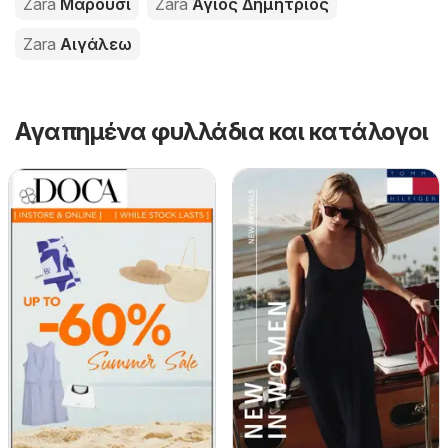
Zara
Μαρούσι
Zara
Άγιος Δημήτριος
Zara
Αιγάλεω
Αγαπημένα φυλλάδια και κατάλογοι