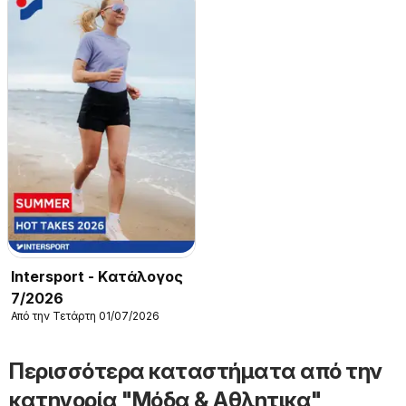
Intersport - Kατάλογος
7/2026
Από την Τετάρτη 01/07/2026
Περισσότερα καταστήματα από την
κατηγορία "Μόδα & Aθλητικα"