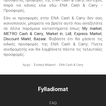
παρά να κάνεις κλικ εδώ ENA Cash & Carry -
Προσφορές.
Εάν οι προσφορές στην ENA Cash & Carry δεν σας
ικανοποιούν, μπορείτε να βρείτε αυτό που αναζητάτε
σε άλλα παρόμοια καταστήματα όπως
My market
,
METRO Cash & Carry
,
Market in
,
Lidl
,
Express Market
,
Discount Markt
,
Bazaar
. Φοβάστε ότι θα χάσετε τις
ειδικές προσφορές της ENA Cash & Carry; Γίνετε
συνδρομητής και θα λαμβάνετε πάντα τις τελευταίες
προσφορές.
Αρχή
Σούπερ Μάρκετ
ENA Cash & Carry
Fylladiomat
FAQ