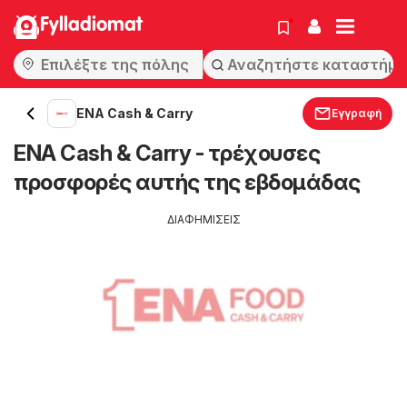
Fylladiomat
ENA Cash & Carry
Εγγραφή
ENA Cash & Carry - τρέχουσες
προσφορές αυτής της εβδομάδας
ΔΙΑΦΗΜΙΣΕΙΣ