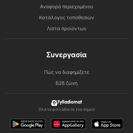
Αναφορά περιεχομένου
Κατάλογος τοποθεσιών
Λίστα προϊόντων
Συνεργασία
Πώς να διαφημίζετε
B2B ζώνη
Fylladiomat
Όλα τα φυλλάδια σε ένα σημείο