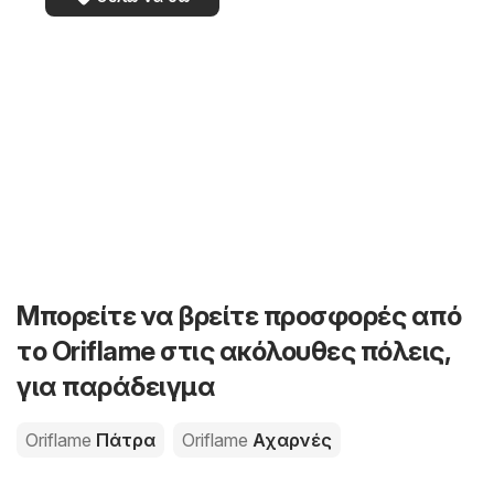
Μπορείτε να βρείτε προσφορές από
το Oriflame στις ακόλουθες πόλεις,
για παράδειγμα
Oriflame
Πάτρα
Oriflame
Αχαρνές