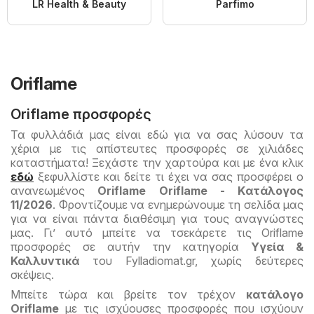
LR Health & Beauty
Parfimo
Oriflame
Oriflame προσφορές
Τα φυλλάδιά μας είναι εδώ για να σας λύσουν τα
χέρια με τις απίστευτες προσφορές σε χιλιάδες
καταστήματα! Ξεχάστε την χαρτούρα και με ένα κλικ
εδώ
ξεφυλλίστε και δείτε τι έχει να σας προσφέρει ο
ανανεωμένος
Oriflame Oriflame - Kατάλογος
11/2026
. Φροντίζουμε να ενημερώνουμε τη σελίδα μας
για να είναι πάντα διαθέσιμη για τους αναγνώστες
μας. Γι’ αυτό μπείτε να τσεκάρετε τις Oriflame
προσφορές σε αυτήν την κατηγορία
Υγεία &
Καλλυντικά
του Fylladiomat.gr, χωρίς δεύτερες
σκέψεις.
Μπείτε τώρα και βρείτε τον τρέχον
κατάλογο
Oriflame
με τις ισχύουσες προσφορές που ισχύουν