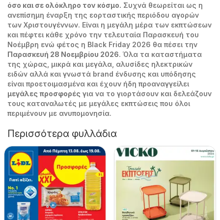
όσο και σε ολόκληρο τον κόσμο.
Συχνά θεωρείται ως η
ανεπίσημη έναρξη της εορταστικής περιόδου αγορών
των Χριστουγέννων. Είναι η μεγάλη μέρα των εκπτώσεων
και πέφτει κάθε χρόνο την τελευταία Παρασκευή του
Νοέμβρη ενώ φέτος η Black Friday 2026 θα πέσει την
Παρασκευή 28 Νοεμβρίου 2026
. Όλα τα καταστήματα
της χώρας, μικρά και μεγάλα, αλυσίδες ηλεκτρικών
ειδών αλλά και γνωστά brand ένδυσης και υπόδησης
είναι προετοιμασμένα και έχουν ήδη προαναγγείλει
μεγάλες προσφορές
για να το γιορτάσουν και δελεάζουν
τους καταναλωτές με μεγάλες εκπτώσεις που όλοι
περιμένουν με ανυπομονησία.
Περισσότερα φυλλάδια