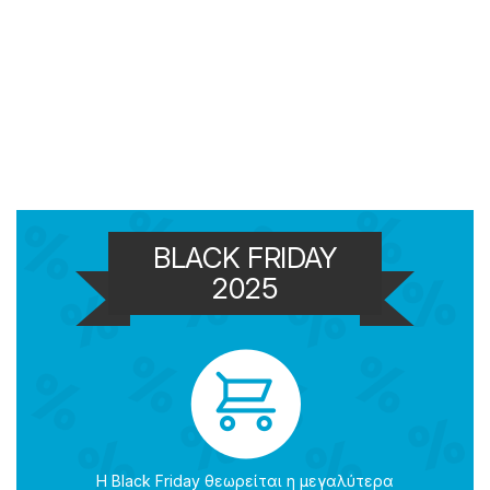
BLACK FRIDAY
2025
Η Black Friday θεωρείται η μεγαλύτερα