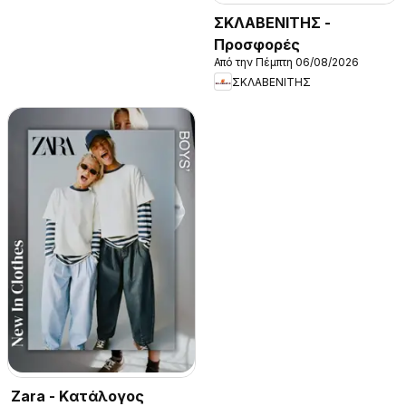
ΣΚΛΑΒΕΝΙΤΗΣ -
Προσφορές
Από την Πέμπτη 06/08/2026
ΣΚΛΑΒΕΝΙΤΗΣ
Zara - Kατάλογος