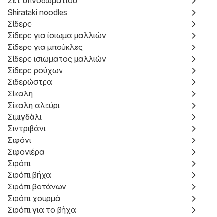
Σετ υπνοδωματίου
Shirataki noodles
Σίδερο
Σίδερο για ίσιωμα μαλλιών
Σίδερο για μπούκλες
Σίδερο ισιώματος μαλλιών
Σίδερο ρούχων
Σιδερώστρα
Σίκαλη
Σίκαλη αλεύρι
Σιμιγδάλι
Σιντριβάνι
Σιφόνι
Σιφονιέρα
Σιρόπι
Σιρόπι βήχα
Σιρόπι βοτάνων
Σιρόπι χουρμά
Σιρόπι για το βήχα