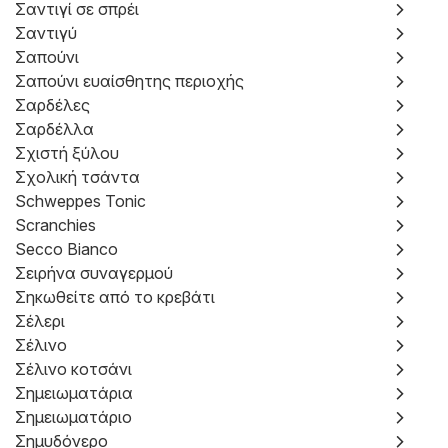
Σαντιγί σε σπρέι
Σαντιγύ
Σαπούνι
Σαπούνι ευαίσθητης περιοχής
Σαρδέλες
Σαρδέλλα
Σχιστή ξύλου
Σχολική τσάντα
Schweppes Tonic
Scranchies
Secco Bianco
Σειρήνα συναγερμού
Σηκωθείτε από το κρεβάτι
Σέλερι
Σέλινο
Σέλινο κοτσάνι
Σημειωματάρια
Σημειωματάριο
Σημυδόνερο