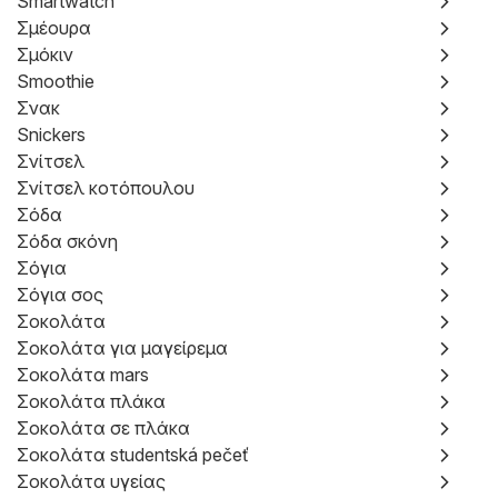
Smartwatch
Σμέουρα
Σμόκιν
Smoothie
Σνακ
Snickers
Σνίτσελ
Σνίτσελ κοτόπουλου
Σόδα
Σόδα σκόνη
Σόγια
Σόγια σος
Σοκολάτα
Σοκολάτα για μαγείρεμα
Σοκολάτα mars
Σοκολάτα πλάκα
Σοκολάτα σε πλάκα
Σοκολάτα studentská pečeť
Σοκολάτα υγείας