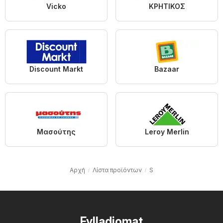
Vicko
ΚΡΗΤΙΚΟΣ
Discount Markt
Bazaar
Μασούτης
Leroy Merlin
Αρχή
Λίστα προϊόντων
S
Fylladiomat