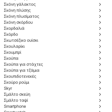
Σκόνη γάλακτος
Σκόνη πλύσης
Σκόνη πλυσίματος
Σκόνη σκόρδου
Σκορδαλιά
Σκόρδο
Σκωτσέζικο ουίσκι
Σκουλαρίκι
Σκουμπρί
Σκούπα
Σκούπα για στάχτες
Σκούπα για τζάμια
Σκουπιδοτενεκές
Σκούρο ρούμι
Skyr
Σμάλτο σκεύη
Σμάλτο ταψί
Smartphone