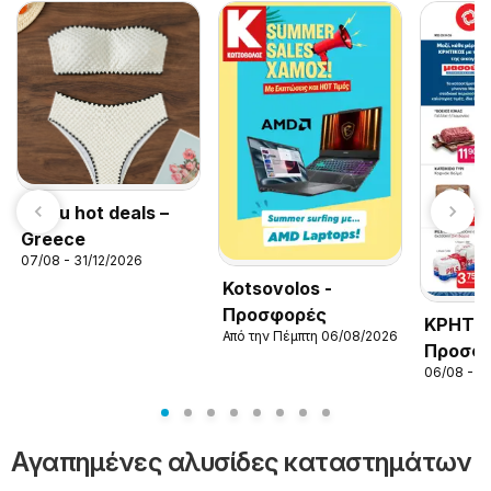
Temu hot deals –
Greece
07/08 - 31/12/2026
Kotsovolos -
Προσφορές
ΚΡΗΤΙΚ
Από την Πέμπτη 06/08/2026
Προσφ
06/08 - 2
Αγαπημένες αλυσίδες καταστημάτων