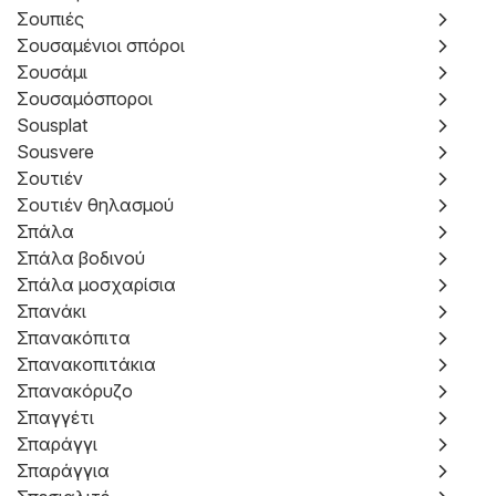
Σουπιές
Σουσαμένιοι σπόροι
Σουσάμι
Σουσαμόσποροι
Sousplat
Sousvere
Σουτιέν
Σουτιέν θηλασμού
Σπάλα
Σπάλα βοδινού
Σπάλα μοσχαρίσια
Σπανάκι
Σπανακόπιτα
Σπανακοπιτάκια
Σπανακόρυζο
Σπαγγέτι
Σπαράγγι
Σπαράγγια