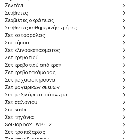
Σεντόνι
Σερβιέτες
Σερβιέτες ακράτειας
Σερβιέτες καθημερινής χρήσης
Σετ κατσαρόλας
Σετ κήπου
Σετ κλινοσκεπασματος
Σετ κρεβατιού
Σετ κρεβατιού από κρέπ
Σετ κρεβατοκάμαρας
Σετ μαχαιροπήρουνα
Σετ μαγειρικών σκευών
Σετ μαξιλάρι και πάπλωμα
Σετ σαλονιού
Σετ sushi
Σετ τηγάνια
Set-top box DVB-T2
Σετ τραπεζαρίας