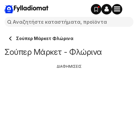
Fylladiomat
Σούπερ Μάρκετ Φλώρινα
Σούπερ Μάρκετ - Φλώρινα
ΔΙΑΦΗΜΙΣΕΙΣ