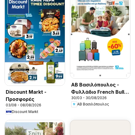
ΑΒ Βασιλόπουλος -
Φυλλάδιο French Bull
Discount Markt -
30/03 - 30/08/2026
Continuity leaflet 2026
Προσφορές
ΑΒ Βασιλόπουλος
03/08 - 08/08/2026
Discount Markt