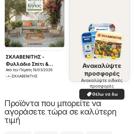
ΣΚΛΑΒΕΝΙΤΗΣ -
Φυλλάδιο Σπίτι &
Ανακαλύψτε
Από την Πέμπτη 19/03/2026
Κήπος 2026
προσφορές
ΣΚΛΑΒΕΝΙΤΗΣ
Ανακαλύψτε ειδικές
προσφορές
Θέλω να δω
Προϊόντα που μπορείτε να
αγοράσετε τώρα σε καλύτερη
τιμή