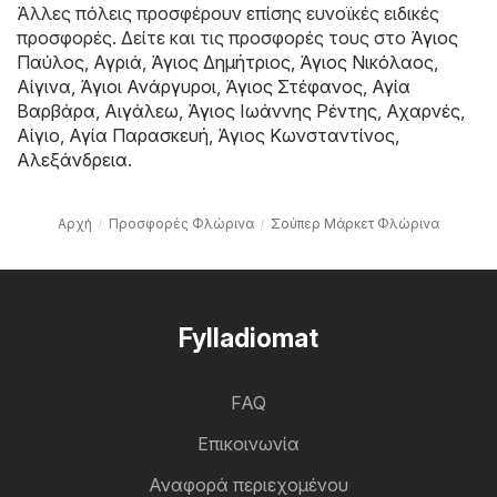
Άλλες πόλεις προσφέρουν επίσης ευνοϊκές ειδικές
προσφορές. Δείτε και τις προσφορές τους στο
Άγιος
Παύλος
,
Αγριά
,
Άγιος Δημήτριος
,
Άγιος Νικόλαος
,
Αίγινα
,
Άγιοι Ανάργυροι
,
Άγιος Στέφανος
,
Αγία
Βαρβάρα
,
Αιγάλεω
,
Άγιος Ιωάννης Ρέντης
,
Αχαρνές
,
Αίγιο
,
Αγία Παρασκευή
,
Άγιος Κωνσταντίνος
,
Αλεξάνδρεια
.
Αρχή
Προσφορές Φλώρινα
Σούπερ Μάρκετ Φλώρινα
Fylladiomat
FAQ
Επικοινωνία
Αναφορά περιεχομένου