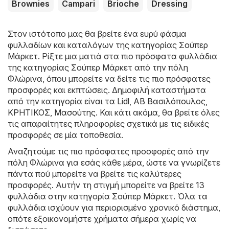
Brownies
Campari
Brioche
Dressing
Στον ιστότοπο μας θα βρείτε ένα ευρύ φάσμα
φυλλαδίων και καταλόγων της κατηγορίας
Σούπερ
Μάρκετ
. Ρίξτε μια ματιά στα πιο πρόσφατα φυλλάδια
της κατηγορίας Σούπερ Μάρκετ από την πόλη
Φλώρινα, όπου μπορείτε να δείτε τις πιο πρόσφατες
προσφορές και εκπτώσεις. Δημοφιλή καταστήματα
από την κατηγορία είναι τα
Lidl
,
ΑΒ Βασιλόπουλος
,
ΚΡΗΤΙΚΟΣ
,
Μασούτης
. Και κάτι ακόμα, θα βρείτε όλες
τις απαραίτητες πληροφορίες σχετικά με τις ειδικές
προσφορές σε μία τοποθεσία.
Αναζητούμε τις πιο πρόσφατες προσφορές από την
πόλη Φλώρινα για εσάς κάθε μέρα, ώστε να γνωρίζετε
πάντα πού μπορείτε να βρείτε τις καλύτερες
προσφορές. Αυτήν τη στιγμή μπορείτε να βρείτε 13
φυλλάδια στην κατηγορία Σούπερ Μάρκετ. Όλα τα
φυλλάδια ισχύουν για περιορισμένο χρονικό διάστημα,
οπότε εξοικονομήστε χρήματα σήμερα χωρίς να