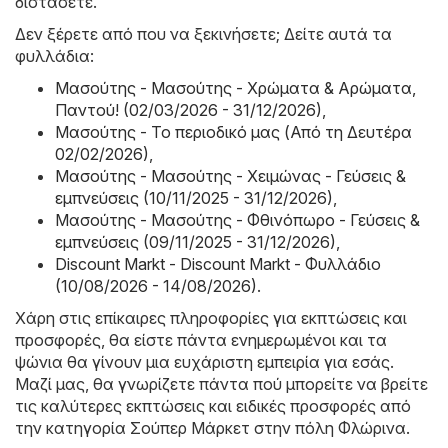
διστάσετε.
Δεν ξέρετε από που να ξεκινήσετε; Δείτε αυτά τα
φυλλάδια:
Μασούτης - Μασούτης - Χρώματα & Αρώματα,
Παντού! (02/03/2026 - 31/12/2026)
,
Μασούτης - Το περιοδικό μας (Από τη Δευτέρα
02/02/2026)
,
Μασούτης - Μασούτης - Χειμώνας - Γεύσεις &
εμπνεύσεις (10/11/2025 - 31/12/2026)
,
Μασούτης - Μασούτης - Φθινόπωρο - Γεύσεις &
εμπνεύσεις (09/11/2025 - 31/12/2026)
,
Discount Markt - Discount Markt - Φυλλάδιο
(10/08/2026 - 14/08/2026)
.
Χάρη στις επίκαιρες πληροφορίες για εκπτώσεις και
προσφορές, θα είστε πάντα ενημερωμένοι και τα
ψώνια θα γίνουν μια ευχάριστη εμπειρία για εσάς.
Μαζί μας, θα γνωρίζετε πάντα πού μπορείτε να βρείτε
τις καλύτερες εκπτώσεις και ειδικές προσφορές από
την κατηγορία Σούπερ Μάρκετ στην πόλη Φλώρινα.