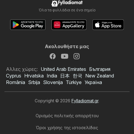
Fylladiomat
Όλα τα φυλλάδια σε ένα σημείο
Ακολουθήστε μας
Αλλες χώρες:
United Arab Emirates
България
Cyprus
Hrvatska
India
日本
한국
New Zealand
România
Srbija
Slovenija
Türkiye
Україна
Copyright © 2026
Fylladiomat.gr
.
Ορισμός πολιτικής απορρήτου
Όροι χρήσης της ιστοσελίδας