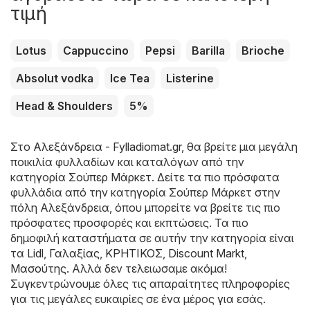
τιμή
Lotus
Cappuccino
Pepsi
Barilla
Brioche
Absolut vodka
Ice Tea
Listerine
Head & Shoulders
5%
Στο
Αλεξάνδρεια - Fylladiomat.gr
, θα βρείτε μια μεγάλη
ποικιλία φυλλαδίων και καταλόγων από την
κατηγορία
Σούπερ Μάρκετ
. Δείτε τα πιο πρόσφατα
φυλλάδια από την κατηγορία Σούπερ Μάρκετ στην
πόλη Αλεξάνδρεια, όπου μπορείτε να βρείτε τις πιο
πρόσφατες προσφορές και εκπτώσεις. Τα πιο
δημοφιλή καταστήματα σε αυτήν την κατηγορία είναι
τα
Lidl
,
Γαλαξίας
,
ΚΡΗΤΙΚΟΣ
,
Discount Markt
,
Μασούτης
. Αλλά δεν τελειωσαμε ακόμα!
Συγκεντρώνουμε όλες τις απαραίτητες πληροφορίες
για τις μεγάλες ευκαιρίες σε ένα μέρος για εσάς.