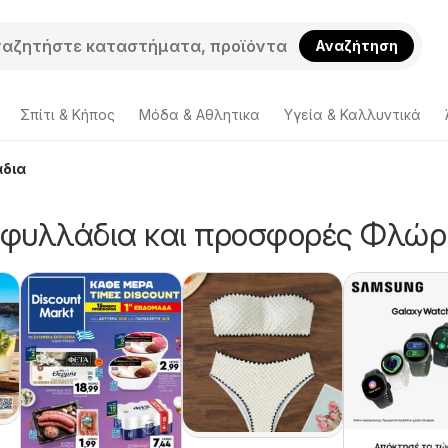
Αναζήτηση
Σπίτι & Κήπος
Μόδα & Aθλητικα
Υγεία & Καλλυντικά
άδια
 φυλλάδια και προσφορές Φλώρ
k