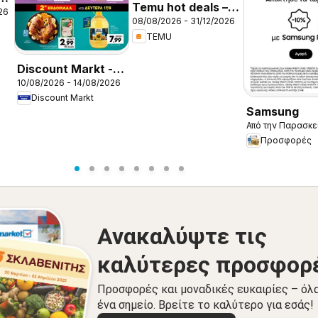
Temu hot deals –
26
08/08/2026 - 31/12/2026
Greece
TEMU
Discount Markt -
10/08/2026 - 14/08/2026
Φυλλάδιο
Discount Markt
Samsung
Από την Παρασκε
Προσφορές
Ανακαλύψτε τις
καλύτερες προσφορ
Προσφορές και μοναδικές ευκαιρίες – όλ
ένα σημείο. Βρείτε το καλύτερο για εσάς!