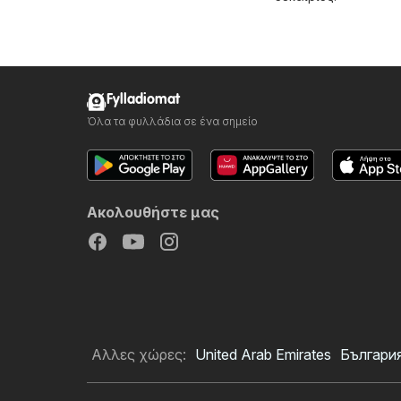
Fylladiomat
Όλα τα φυλλάδια σε ένα σημείο
Ακολουθήστε μας
Αλλες χώρες:
United Arab Emirates
Българи