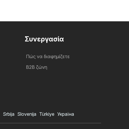
Συνεργασία
Πώς να διαφημίζετε
B2B ζώνη
Srbija
Slovenija
Türkiye
Україна