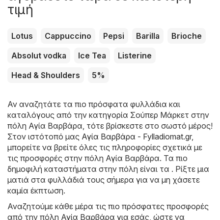
τιμή
Lotus
Cappuccino
Pepsi
Barilla
Brioche
Absolut vodka
Ice Tea
Listerine
Head & Shoulders
5%
Αν αναζητάτε τα πιο πρόσφατα φυλλάδια και
καταλόγους από την κατηγορία Σούπερ Μάρκετ στην
πόλη Αγία Βαρβάρα, τότε βρίσκεστε στο σωστό μέρος!
Στον ιστότοπό μας
Αγία Βαρβάρα - Fylladiomat.gr
,
μπορείτε να βρείτε όλες τις πληροφορίες σχετικά με
τις προσφορές στην πόλη Αγία Βαρβάρα. Τα πιο
δημοφιλή καταστήματα στην πόλη είναι τα . Ρίξτε μια
ματιά στα φυλλάδιά τους σήμερα για να μη χάσετε
καμία έκπτωση.
Αναζητούμε κάθε μέρα τις πιο πρόσφατες προσφορές
από την πόλη Αγία Βαρβάρα για εσάς, ώστε να