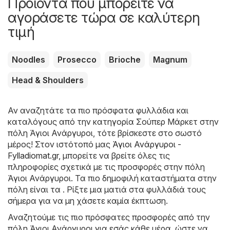
Προϊόντα που μπορείτε να
αγοράσετε τώρα σε καλύτερη
τιμή
Noodles
Prosecco
Brioche
Magnum
Head & Shoulders
Αν αναζητάτε τα πιο πρόσφατα φυλλάδια και
καταλόγους από την κατηγορία Σούπερ Μάρκετ στην
πόλη Άγιοι Ανάργυροι, τότε βρίσκεστε στο σωστό
μέρος! Στον ιστότοπό μας
Άγιοι Ανάργυροι -
Fylladiomat.gr
, μπορείτε να βρείτε όλες τις
πληροφορίες σχετικά με τις προσφορές στην πόλη
Άγιοι Ανάργυροι. Τα πιο δημοφιλή καταστήματα στην
πόλη είναι τα . Ρίξτε μια ματιά στα φυλλάδιά τους
σήμερα για να μη χάσετε καμία έκπτωση.
Αναζητούμε τις πιο πρόσφατες προσφορές από την
πόλη Άγιοι Ανάργυροι για εσάς κάθε μέρα, ώστε να