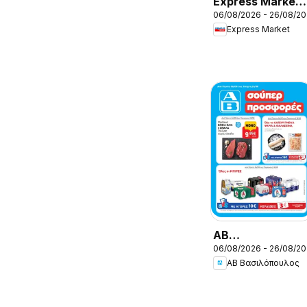
Express Market 
06/08/2026 - 26/08/2
Προσφορές
Express Market
ΑΒ
06/08/2026 - 26/08/2
Βασιλόπουλος -
ΑΒ Βασιλόπουλος
Προσφορές vol.