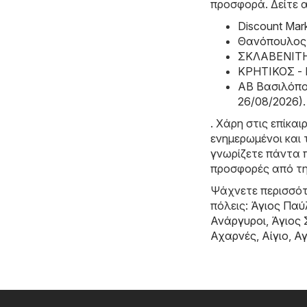
προσφορά. Δείτε 
Discount Mar
Θανόπουλος -
ΣΚΛΑΒΕΝΙΤΗΣ
ΚΡΗΤΙΚΟΣ - 
ΑΒ Βασιλόπου
26/08/2026)
.
. Χάρη στις επίκα
ενημερωμένοι και 
γνωρίζετε πάντα π
προσφορές από τη
Ψάχνετε περισσότ
πόλεις:
Άγιος Παύ
Ανάργυροι
,
Άγιος
Αχαρνές
,
Αίγιο
,
Αγ