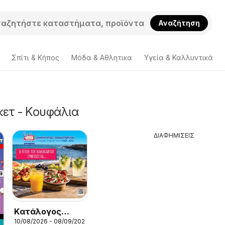
Αναζήτηση
Σπίτι & Κήπος
Μόδα & Aθλητικα
Υγεία & Καλλυντικά
ετ - Κουφάλια
ΔΙΑΦΗΜΙΣΕΙΣ
Kατάλογος
10/08/2026 - 08/09/2026
Black Friday