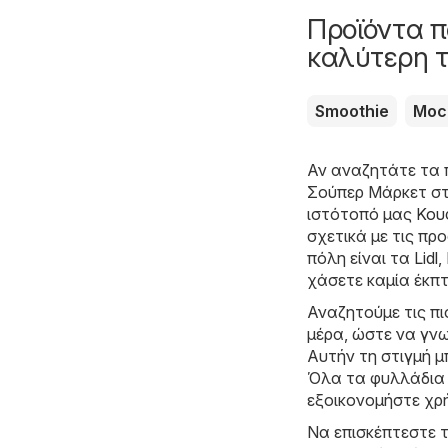
Προϊόντα π
καλύτερη τ
Smoothie
Moc
Αν αναζητάτε τα 
Σούπερ Μάρκετ στ
ιστότοπό μας
Κουφ
σχετικά με τις π
πόλη είναι τα
Lidl
,
χάσετε καμία έκπ
Αναζητούμε τις π
μέρα, ώστε να γνω
Αυτήν τη στιγμή μ
Όλα τα φυλλάδια ι
εξοικονομήστε χρ
Να επισκέπτεστε τ