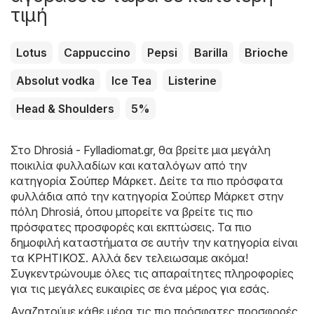
τιμή
Lotus
Cappuccino
Pepsi
Barilla
Brioche
Absolut vodka
Ice Tea
Listerine
Head & Shoulders
5%
Στο
Dhrosiá - Fylladiomat.gr
, θα βρείτε μια μεγάλη
ποικιλία φυλλαδίων και καταλόγων από την
κατηγορία
Σούπερ Μάρκετ
. Δείτε τα πιο πρόσφατα
φυλλάδια από την κατηγορία Σούπερ Μάρκετ στην
πόλη Dhrosiá, όπου μπορείτε να βρείτε τις πιο
πρόσφατες προσφορές και εκπτώσεις. Τα πιο
δημοφιλή καταστήματα σε αυτήν την κατηγορία είναι
τα
ΚΡΗΤΙΚΟΣ
. Αλλά δεν τελειωσαμε ακόμα!
Συγκεντρώνουμε όλες τις απαραίτητες πληροφορίες
για τις μεγάλες ευκαιρίες σε ένα μέρος για εσάς.
Αναζητούμε κάθε μέρα τις πιο πρόσφατες προσφορές