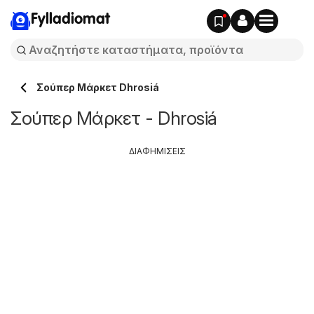
Fylladiomat
Σούπερ Μάρκετ Dhrosiá
Σούπερ Μάρκετ - Dhrosiá
ΔΙΑΦΗΜΙΣΕΙΣ