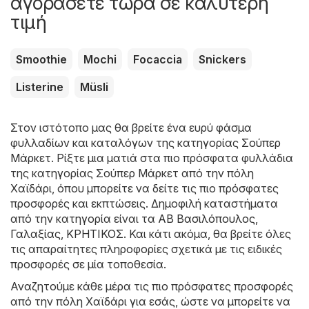
αγοράσετε τώρα σε καλύτερη
τιμή
Smoothie
Mochi
Focaccia
Snickers
Listerine
Müsli
Στον ιστότοπο μας θα βρείτε ένα ευρύ φάσμα
φυλλαδίων και καταλόγων της κατηγορίας
Σούπερ
Μάρκετ
. Ρίξτε μια ματιά στα πιο πρόσφατα φυλλάδια
της κατηγορίας Σούπερ Μάρκετ από την πόλη
Χαϊδάρι, όπου μπορείτε να δείτε τις πιο πρόσφατες
προσφορές και εκπτώσεις. Δημοφιλή καταστήματα
από την κατηγορία είναι τα
ΑΒ Βασιλόπουλος
,
Γαλαξίας
,
ΚΡΗΤΙΚΟΣ
. Και κάτι ακόμα, θα βρείτε όλες
τις απαραίτητες πληροφορίες σχετικά με τις ειδικές
προσφορές σε μία τοποθεσία.
Αναζητούμε κάθε μέρα τις πιο πρόσφατες προσφορές
από την πόλη Χαϊδάρι για εσάς, ώστε να μπορείτε να