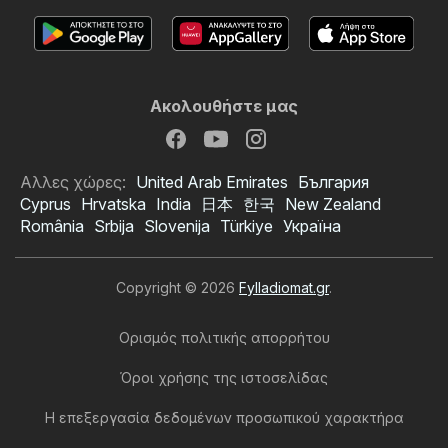
Ακολουθήστε μας
Αλλες χώρες:
United Arab Emirates
България
Cyprus
Hrvatska
India
日本
한국
New Zealand
România
Srbija
Slovenija
Türkiye
Україна
Copyright © 2026
Fylladiomat.gr
.
Ορισμός πολιτικής απορρήτου
Όροι χρήσης της ιστοσελίδας
Η επεξεργασία δεδομένων προσωπικού χαρακτήρα