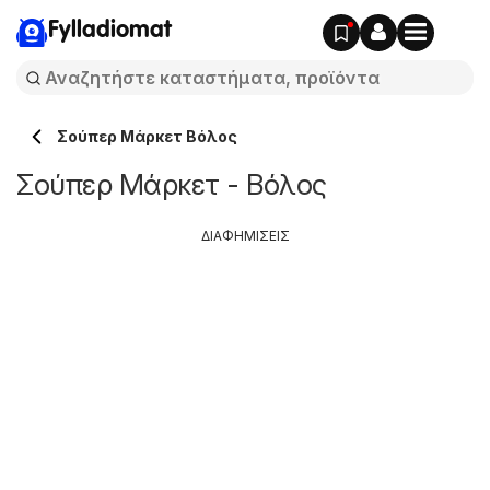
Fylladiomat
Σούπερ Μάρκετ Βόλος
Σούπερ Μάρκετ - Βόλος
ΔΙΑΦΗΜΙΣΕΙΣ