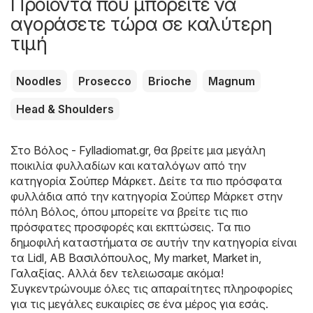
Προϊόντα που μπορείτε να
αγοράσετε τώρα σε καλύτερη
τιμή
Noodles
Prosecco
Brioche
Magnum
Head & Shoulders
Στο
Βόλος - Fylladiomat.gr
, θα βρείτε μια μεγάλη
ποικιλία φυλλαδίων και καταλόγων από την
κατηγορία
Σούπερ Μάρκετ
. Δείτε τα πιο πρόσφατα
φυλλάδια από την κατηγορία Σούπερ Μάρκετ στην
πόλη Βόλος, όπου μπορείτε να βρείτε τις πιο
πρόσφατες προσφορές και εκπτώσεις. Τα πιο
δημοφιλή καταστήματα σε αυτήν την κατηγορία είναι
τα
Lidl
,
ΑΒ Βασιλόπουλος
,
My market
,
Market in
,
Γαλαξίας
. Αλλά δεν τελειωσαμε ακόμα!
Συγκεντρώνουμε όλες τις απαραίτητες πληροφορίες
για τις μεγάλες ευκαιρίες σε ένα μέρος για εσάς.