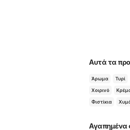
Αυτά τα προ
Άρωμα
Τυρί
Χοιρινό
Κρέμ
Φιστίκια
Χυμ
Αγαπημένα 