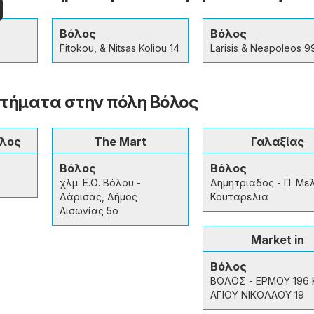
Βόλος
Βόλος
Fitokou, & Nitsas Koliou 14
Larisis & Neapoleos 9
τήματα στην πόλη Βόλος
υλος
The Mart
Γαλαξίας
Βόλος
Βόλος
χλμ. Ε.Ο. Βόλου -
Δημητριάδος - Π. Με
Λάρισας, Δήμος
Κουταρελια
Αισωνίας 5ο
Market in
Βόλος
ΒΟΛΟΣ - ΕΡΜΟΥ 196 
ΑΓΙΟΥ ΝΙΚΟΛΑΟΥ 19