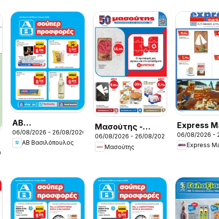
ΑΒ
Express M
Μασούτης -
06/08/2026 - 26/08/2026
Βασιλόπουλος -
06/08/2026 - 
Προσφορέ
06/08/2026 - 26/08/2026
Προσφορές
ΑΒ Βασιλόπουλος
Προσφορές vol.1
Express Ma
Μασούτης
26