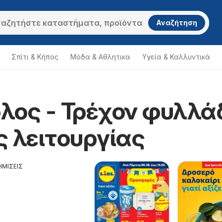
Αναζήτηση
Σπίτι & Κήπος
Μόδα & Aθλητικα
Υγεία & Καλλυντικά
όλος - Τρέχον φυλλά
ς λειτουργίας
ΗΜΙΣΕΙΣ