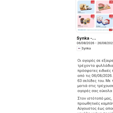
Synka -
06/08/2026 - 26/08/20
Προσφορές
Synka
Οι αγορές σε εξαιρε
τρέχοντα φυλλάδια 
πρόσφατες ειδικές 
από τις 06/08/2026.
63 σελίδες του. Με 
ματιά στις τρέχουσε
αγορές σας εύκολα 
Στον ιστότοπό μας,
προωθητικές καμπάν
Αύγουστος έως αποκ