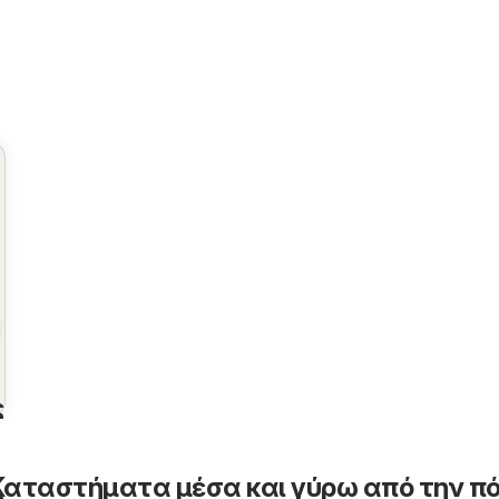
ς
- Καταστήματα μέσα και γύρω από την π