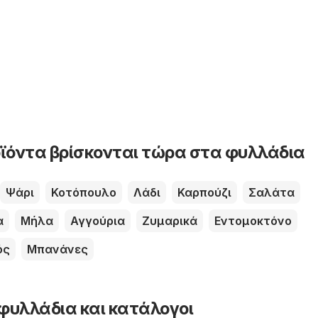
ϊόντα βρίσκονται τώρα στα φυλλάδια
Ψάρι
Κοτόπουλο
Λάδι
Καρπούζι
Σαλάτα
α
Μήλα
Αγγούρια
Ζυμαρικά
Εντομοκτόνο
ός
Μπανάνες
φυλλάδια και κατάλογοι