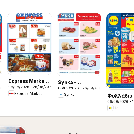
Express Market -
Synka -
06/08/2026 - 26/08/2026
Προσφορές
026
06/08/2026 - 26/08/2026
Προσφορές
Express Market
Synka
Φυλλάδιο L
06/08/2026 - 
Lidl