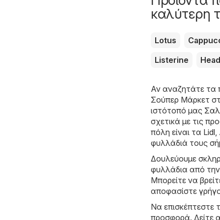
καλύτερη τ
Lotus
Cappuc
Listerine
Head
Αν αναζητάτε τα 
Σούπερ Μάρκετ στ
ιστότοπό μας
Σαλα
σχετικά με τις π
πόλη είναι τα
Lidl
,
φυλλάδιά τους σή
Δουλεύουμε σκληρ
φυλλάδια από την
Μπορείτε να βρείτ
αποφασίστε γρήγ
Να επισκέπτεστε τ
προσφορά. Δείτε 