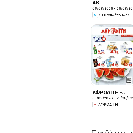
ΑΒ
06/08/2026 - 26/08/2
Βασιλόπουλος -
ΑΒ Βασιλόπουλος
Προσφορές vol.
ΑΦΡΟΔΙΤΗ -
05/08/2026 - 25/08/20
Προσφορές
ΑΦΡΟΔΙΤΗ
Προϊόντα π