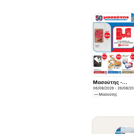
Μασούτης -
06/08/2026 - 26/08/2
Προσφορές
Μασούτης