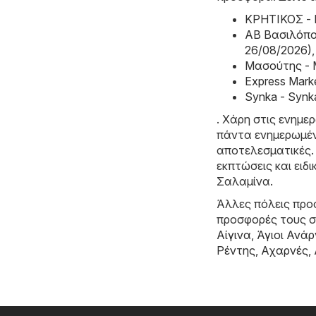
ΚΡΗΤΙΚΟΣ - 
ΑΒ Βασιλόπου
26/08/2026)
,
Μασούτης - 
Express Mark
Synka - Synk
. Χάρη στις ενημε
πάντα ενημερωμένο
αποτελεσματικές. 
εκπτώσεις και ει
Σαλαμίνα.
Άλλες πόλεις προσ
προσφορές τους 
Αίγινα
,
Άγιοι Ανάρ
Ρέντης
,
Αχαρνές
,