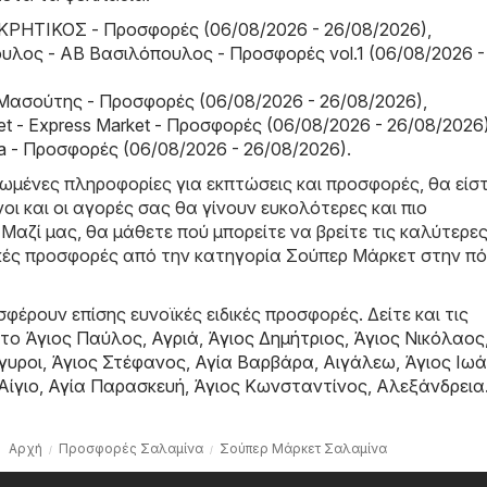
ΚΡΗΤΙΚΟΣ - Προσφορές (06/08/2026 - 26/08/2026)
,
λος - ΑΒ Βασιλόπουλος - Προσφορές vol.1 (06/08/2026 -
Μασούτης - Προσφορές (06/08/2026 - 26/08/2026)
,
et - Express Market - Προσφορές (06/08/2026 - 26/08/2026
a - Προσφορές (06/08/2026 - 26/08/2026)
.
ρωμένες πληροφορίες για εκπτώσεις και προσφορές, θα είσ
ι και οι αγορές σας θα γίνουν ευκολότερες και πιο
Μαζί μας, θα μάθετε πού μπορείτε να βρείτε τις καλύτερε
δικές προσφορές από την κατηγορία Σούπερ Μάρκετ στην π
φέρουν επίσης ευνοϊκές ειδικές προσφορές. Δείτε και τις
στο
Άγιος Παύλος
,
Αγριά
,
Άγιος Δημήτριος
,
Άγιος Νικόλαος
γυροι
,
Άγιος Στέφανος
,
Αγία Βαρβάρα
,
Αιγάλεω
,
Άγιος Ιω
Αίγιο
,
Αγία Παρασκευή
,
Άγιος Κωνσταντίνος
,
Αλεξάνδρεια
Αρχή
Προσφορές Σαλαμίνα
Σούπερ Μάρκετ Σαλαμίνα