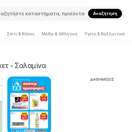
Αναζήτηση
Σπίτι & Κήπος
Μόδα & Aθλητικα
Υγεία & Καλλυντικά
ετ - Σαλαμίνα
ΔΙΑΦΗΜΙΣΕΙΣ