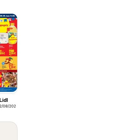
idl
12/08/2026