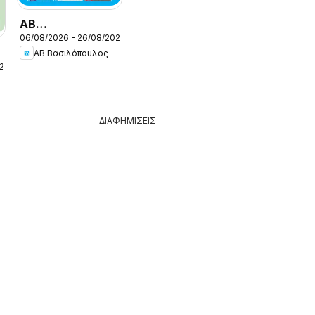
ΑΒ
06/08/2026 - 26/08/2026
Βασιλόπουλος -
ΑΒ Βασιλόπουλος
Προσφορές vol.1
026
ΔΙΑΦΗΜΙΣΕΙΣ