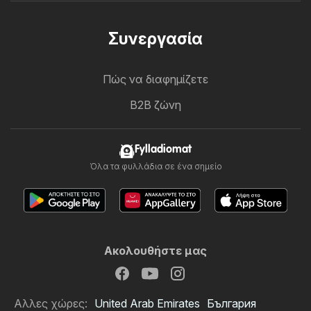
Συνεργασία
Πώς να διαφημίζετε
B2B ζώνη
Fylladiomat
Όλα τα φυλλάδια σε ένα σημείο
Ακολουθήστε μας
Αλλες χώρες:
United Arab Emirates
България