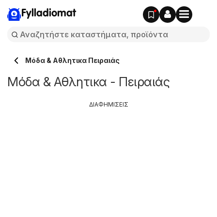
Fylladiomat
Μόδα & Aθλητικα Πειραιάς
Μόδα & Aθλητικα - Πειραιάς
ΔΙΑΦΗΜΙΣΕΙΣ