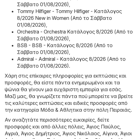
Σάββατο 01/08/2026)
,
Tommy Hilfiger - Tommy Hilfiger - Kατάλογος
8/2026 New in Women (Από το Σάββατο
01/08/2026)
,
Orchestra - Orchestra Kατάλογος 8/2026 (Από το
Σάββατο 01/08/2026)
,
BSB - BSB - Kατάλογος 8/2026 (Από το
Σάββατο 01/08/2026)
,
Admiral - Admiral - Kατάλογος 8/2026 (Από το
Σάββατο 01/08/2026)
.
Χάρη στις επίκαιρες πληροφορίες για εκπτώσεις και
προσφορές, θα είστε πάντα ενημερωμένοι και τα
ψώνια θα γίνουν μια ευχάριστη εμπειρία για εσάς.
Μαζί μας, θα γνωρίζετε πάντα πού μπορείτε να βρείτε
τις καλύτερες εκπτώσεις και ειδικές προσφορές από
την κατηγορία Μόδα & Aθλητικα στην πόλη Πειραιάς.
Αν αναζητάτε περισσότερες ευκαιρίες, δείτε
προσφορές και από άλλες πόλεις,
Άγιος Παύλος
,
Αγριά
,
Άγιος Δημήτριος
,
Άγιος Νικόλαος
,
Αίγινα
,
Άγιοι