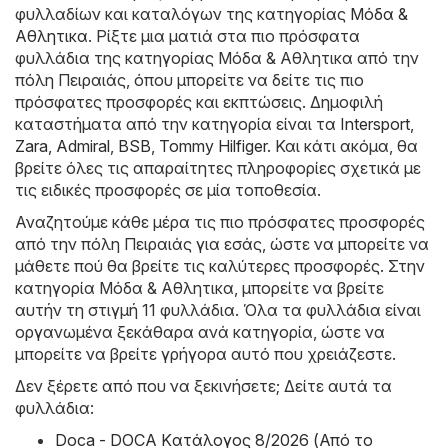
φυλλαδίων και καταλόγων της κατηγορίας
Μόδα &
Aθλητικα
. Ρίξτε μια ματιά στα πιο πρόσφατα
φυλλάδια της κατηγορίας Μόδα & Aθλητικα από την
πόλη Πειραιάς, όπου μπορείτε να δείτε τις πιο
πρόσφατες προσφορές και εκπτώσεις. Δημοφιλή
καταστήματα από την κατηγορία είναι τα
Intersport
,
Zara
,
Admiral
,
BSB
,
Tommy Hilfiger
. Και κάτι ακόμα, θα
βρείτε όλες τις απαραίτητες πληροφορίες σχετικά με
τις ειδικές προσφορές σε μία τοποθεσία.
Αναζητούμε κάθε μέρα τις πιο πρόσφατες προσφορές
από την πόλη Πειραιάς για εσάς, ώστε να μπορείτε να
μάθετε πού θα βρείτε τις καλύτερες προσφορές. Στην
κατηγορία Μόδα & Aθλητικα, μπορείτε να βρείτε
αυτήν τη στιγμή 11 φυλλάδια. Όλα τα φυλλάδια είναι
οργανωμένα ξεκάθαρα ανά κατηγορία, ώστε να
μπορείτε να βρείτε γρήγορα αυτό που χρειάζεστε.
Δεν ξέρετε από που να ξεκινήσετε; Δείτε αυτά τα
φυλλάδια:
Doca - DOCA Kατάλογος 8/2026 (Από το