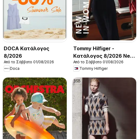
DOCA Kατάλογος
Tommy Hilfiger -
8/2026
Kατάλογος 8/2026 New
Από το Σάββατο 01/08/2026
Από το Σάββατο 01/08/2026
in Women
Doca
Tommy Hilfiger