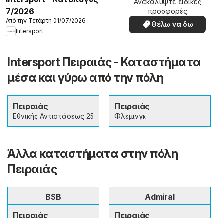
Ανακαλύψτε ειδικές
7/2026
προσφορές
Από την Τετάρτη 01/07/2026
Θέλω να δω
Intersport
Intersport Πειραιάς - Καταστήματα
μέσα και γύρω από την πόλη
Πειραιάς
Πειραιάς
Εθνικής Αντιστάσεως 25
Φλέμινγκ
Άλλα καταστήματα στην πόλη
Πειραιάς
BSB
Admiral
Πειραιάς
Πειραιάς