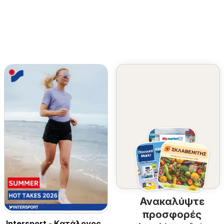
Ανακαλύψτε
προσφορές
Intersport - Kατάλογος