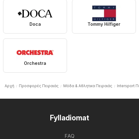
Doca
Tommy Hilfiger
Orchestra
Αρχή
Προσφορές Πειραιάς
Μόδα & Aθλητικα Πειραιάς
Intersport 
Fylladiomat
FAQ