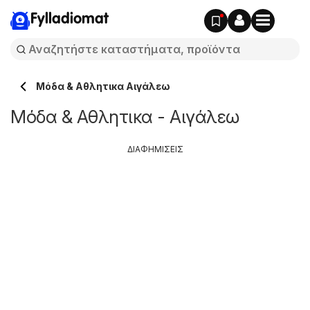
Fylladiomat
Μόδα & Aθλητικα Αιγάλεω
Μόδα & Aθλητικα - Αιγάλεω
ΔΙΑΦΗΜΙΣΕΙΣ