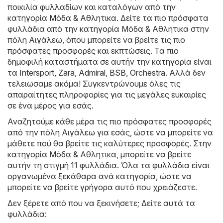
ποικιλία φυλλαδίων και καταλόγων από την
κατηγορία
Μόδα & Aθλητικα
. Δείτε τα πιο πρόσφατα
φυλλάδια από την κατηγορία Μόδα & Aθλητικα στην
πόλη Αιγάλεω, όπου μπορείτε να βρείτε τις πιο
πρόσφατες προσφορές και εκπτώσεις. Τα πιο
δημοφιλή καταστήματα σε αυτήν την κατηγορία είναι
τα
Intersport
,
Zara
,
Admiral
,
BSB
,
Orchestra
. Αλλά δεν
τελειωσαμε ακόμα! Συγκεντρώνουμε όλες τις
απαραίτητες πληροφορίες για τις μεγάλες ευκαιρίες
σε ένα μέρος για εσάς.
Αναζητούμε κάθε μέρα τις πιο πρόσφατες προσφορές
από την πόλη Αιγάλεω για εσάς, ώστε να μπορείτε να
μάθετε πού θα βρείτε τις καλύτερες προσφορές. Στην
κατηγορία Μόδα & Aθλητικα, μπορείτε να βρείτε
αυτήν τη στιγμή 11 φυλλάδια. Όλα τα φυλλάδια είναι
οργανωμένα ξεκάθαρα ανά κατηγορία, ώστε να
μπορείτε να βρείτε γρήγορα αυτό που χρειάζεστε.
Δεν ξέρετε από που να ξεκινήσετε; Δείτε αυτά τα
φυλλάδια: