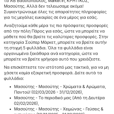
τα
ΑΒ Βασιλόπουλος
,
Market in
,
ΚΡΗΤΙΚΟΣ
,
Μασούτης
. Αλλά δεν τελειωσαμε ακόμα!
Συγκεντρώνουμε όλες τις απαραίτητες πληροφορίες
για τις μεγάλες ευκαιρίες σε ένα μέρος για εσάς.
Αναζητούμε κάθε μέρα τις πιο πρόσφατες προσφορές
από την πόλη Πάρος για εσάς, ώστε να μπορείτε να
μάθετε πού θα βρείτε τις καλύτερες προσφορές. Στην
κατηγορία Σούπερ Μάρκετ, μπορείτε να βρείτε αυτήν
τη στιγμή 5 φυλλάδια. Όλα τα φυλλάδια είναι
οργανωμένα ξεκάθαρα ανά κατηγορία, ώστε να
μπορείτε να βρείτε γρήγορα αυτό που χρειάζεστε.
Να επισκέπτεστε τον ιστότοπό μας τακτικά, για να μη
χάσετε καμία εξαιρετική προσφορά. Δείτε αυτά τα
φυλλάδια:
Μασούτης - Μασούτης - Χρώματα & Αρώματα,
Παντού! (02/03/2026 - 31/12/2026)
,
Μασούτης - Το περιοδικό μας (Από τη Δευτέρα
02/02/2026)
,
Μασούτης - Μασούτης - Χειμώνας - Γεύσεις &