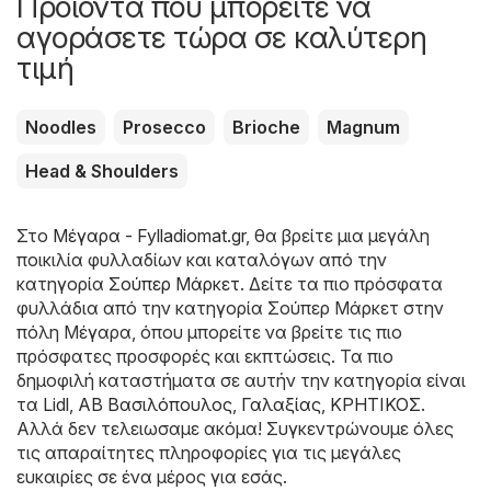
Προϊόντα που μπορείτε να
αγοράσετε τώρα σε καλύτερη
τιμή
Noodles
Prosecco
Brioche
Magnum
Head & Shoulders
Στο
Μέγαρα - Fylladiomat.gr
, θα βρείτε μια μεγάλη
ποικιλία φυλλαδίων και καταλόγων από την
κατηγορία
Σούπερ Μάρκετ
. Δείτε τα πιο πρόσφατα
φυλλάδια από την κατηγορία Σούπερ Μάρκετ στην
πόλη Μέγαρα, όπου μπορείτε να βρείτε τις πιο
πρόσφατες προσφορές και εκπτώσεις. Τα πιο
δημοφιλή καταστήματα σε αυτήν την κατηγορία είναι
τα
Lidl
,
ΑΒ Βασιλόπουλος
,
Γαλαξίας
,
ΚΡΗΤΙΚΟΣ
.
Αλλά δεν τελειωσαμε ακόμα! Συγκεντρώνουμε όλες
τις απαραίτητες πληροφορίες για τις μεγάλες
ευκαιρίες σε ένα μέρος για εσάς.