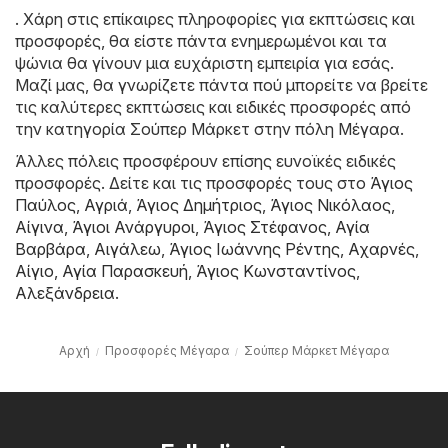
. Χάρη στις επίκαιρες πληροφορίες για εκπτώσεις και
προσφορές, θα είστε πάντα ενημερωμένοι και τα
ψώνια θα γίνουν μια ευχάριστη εμπειρία για εσάς.
Μαζί μας, θα γνωρίζετε πάντα πού μπορείτε να βρείτε
τις καλύτερες εκπτώσεις και ειδικές προσφορές από
την κατηγορία Σούπερ Μάρκετ στην πόλη Μέγαρα.
Άλλες πόλεις προσφέρουν επίσης ευνοϊκές ειδικές
προσφορές. Δείτε και τις προσφορές τους στο
Άγιος
Παύλος
,
Αγριά
,
Άγιος Δημήτριος
,
Άγιος Νικόλαος
,
Αίγινα
,
Άγιοι Ανάργυροι
,
Άγιος Στέφανος
,
Αγία
Βαρβάρα
,
Αιγάλεω
,
Άγιος Ιωάννης Ρέντης
,
Αχαρνές
,
Αίγιο
,
Αγία Παρασκευή
,
Άγιος Κωνσταντίνος
,
Αλεξάνδρεια
.
Αρχή
Προσφορές Μέγαρα
Σούπερ Μάρκετ Μέγαρα