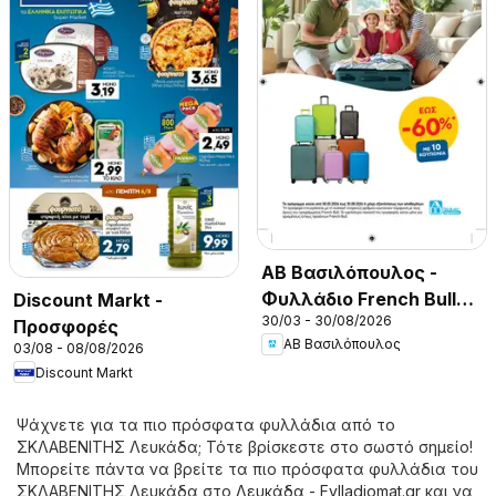
ΑΒ Βασιλόπουλος -
Φυλλάδιο French Bull
Discount Markt -
30/03 - 30/08/2026
Continuity leaflet 2026
Προσφορές
ΑΒ Βασιλόπουλος
03/08 - 08/08/2026
Discount Markt
Ψάχνετε για τα πιο πρόσφατα φυλλάδια από το
ΣΚΛΑΒΕΝΙΤΗΣ Λευκάδα; Τότε βρίσκεστε στο σωστό σημείο!
Μπορείτε πάντα να βρείτε τα πιο πρόσφατα φυλλάδια του
ΣΚΛΑΒΕΝΙΤΗΣ Λευκάδα στο
Λευκάδα - Fylladiomat.gr
και να