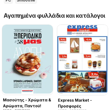
Αγαπημένα φυλλάδια και κατάλογοι
Μασούτης - Χρώματα &
Express Market -
Αρώματα, Παντού!
Προσφορές