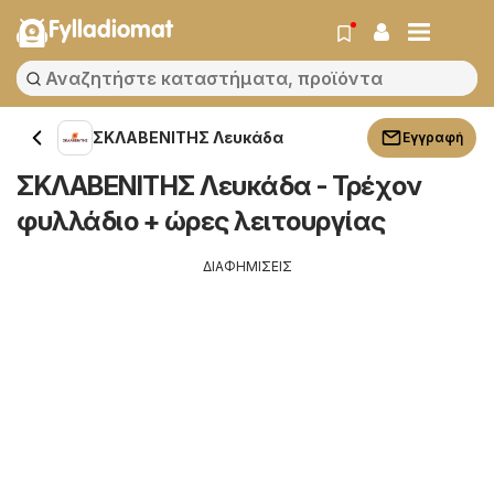
Fylladiomat
ΣΚΛΑΒΕΝΙΤΗΣ Λευκάδα
Εγγραφή
ΣΚΛΑΒΕΝΙΤΗΣ Λευκάδα - Τρέχον
φυλλάδιο + ώρες λειτουργίας
ΔΙΑΦΗΜΙΣΕΙΣ