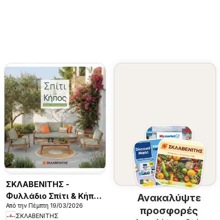
ΣΚΛΑΒΕΝΙΤΗΣ -
Φυλλάδιο Σπίτι & Κήπος
Ανακαλύψτε
Από την Πέμπτη 19/03/2026
2026
προσφορές
ΣΚΛΑΒΕΝΙΤΗΣ