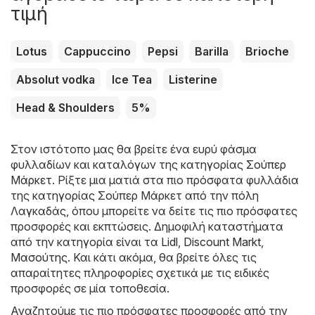
τιμή
Lotus
Cappuccino
Pepsi
Barilla
Brioche
Absolut vodka
Ice Tea
Listerine
Head & Shoulders
5%
Στον ιστότοπο μας θα βρείτε ένα ευρύ φάσμα
φυλλαδίων και καταλόγων της κατηγορίας
Σούπερ
Μάρκετ
. Ρίξτε μια ματιά στα πιο πρόσφατα φυλλάδια
της κατηγορίας Σούπερ Μάρκετ από την πόλη
Λαγκαδάς, όπου μπορείτε να δείτε τις πιο πρόσφατες
προσφορές και εκπτώσεις. Δημοφιλή καταστήματα
από την κατηγορία είναι τα
Lidl
,
Discount Markt
,
Μασούτης
. Και κάτι ακόμα, θα βρείτε όλες τις
απαραίτητες πληροφορίες σχετικά με τις ειδικές
προσφορές σε μία τοποθεσία.
Αναζητούμε τις πιο πρόσφατες προσφορές από την