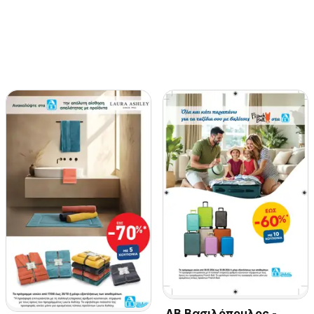
ΑΒ Βασιλόπουλος -