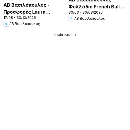
ΑΒ Βασιλόπουλος -
Φυλλάδιο French Bull
Προσφορές Laura
30/03 - 30/08/2026
Continuity leaflet 2026
17/08 - 30/10/2026
Ashley
ΑΒ Βασιλόπουλος
ΑΒ Βασιλόπουλος
ΔΙΑΦΗΜΙΣΕΙΣ