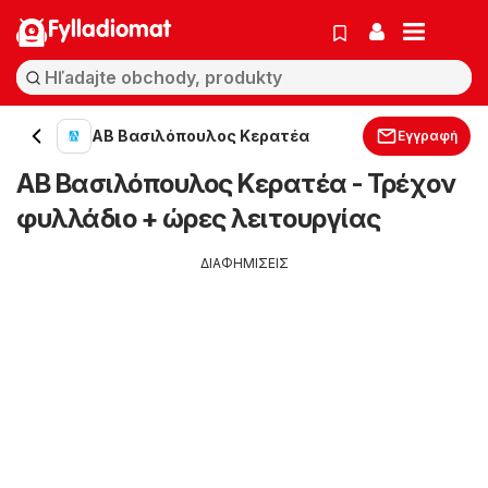
Fylladiomat
ΑΒ Βασιλόπουλος Κερατέα
Εγγραφή
ΑΒ Βασιλόπουλος Κερατέα - Τρέχον
φυλλάδιο + ώρες λειτουργίας
ΔΙΑΦΗΜΙΣΕΙΣ