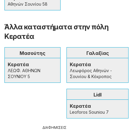
Αθηνών Σουνίου 58
Άλλα καταστήματα στην πόλη
Κερατέα
Μασούτης
Γαλαξίας
Κερατέα
Κερατέα
ΛΕΩΦ. ΑΘΗΝΩΝ
Λεωφόρος Αθηνών -
ΣΟΥΝΙΟΥ 5
Σουνίου & Κέκροπος
Lidl
Κερατέα
Leoforos Souniou 7
ΔΙΑΦΗΜΙΣΕΙΣ