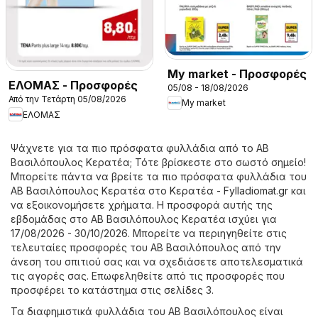
My market - Προσφορές
ΕΛΟΜΑΣ - Προσφορές
05/08 - 18/08/2026
Από την Τετάρτη 05/08/2026
My market
ΕΛΟΜΑΣ
Ψάχνετε για τα πιο πρόσφατα φυλλάδια από το ΑΒ
Βασιλόπουλος Κερατέα; Τότε βρίσκεστε στο σωστό σημείο!
Μπορείτε πάντα να βρείτε τα πιο πρόσφατα φυλλάδια του
ΑΒ Βασιλόπουλος Κερατέα στο
Κερατέα - Fylladiomat.gr
και
να εξοικονομήσετε χρήματα. Η προσφορά αυτής της
εβδομάδας στο ΑΒ Βασιλόπουλος Κερατέα ισχύει για
17/08/2026 - 30/10/2026. Μπορείτε να περιηγηθείτε στις
τελευταίες προσφορές του ΑΒ Βασιλόπουλος από την
άνεση του σπιτιού σας και να σχεδιάσετε αποτελεσματικά
τις αγορές σας. Επωφεληθείτε από τις προσφορές που
προσφέρει το κατάστημα στις σελίδες 3.
Τα διαφημιστικά φυλλάδια του ΑΒ Βασιλόπουλος είναι