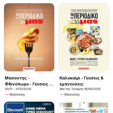
Μασούτης -
Καλοκαίρι - Γεύσεις &
Φθινόπωρο - Γεύσεις &
εμπνεύσεις
09/11 - 31/12/2026
Από την Τετάρτη 18/06/2025
εμπνεύσεις
Μασούτης
Μασούτης