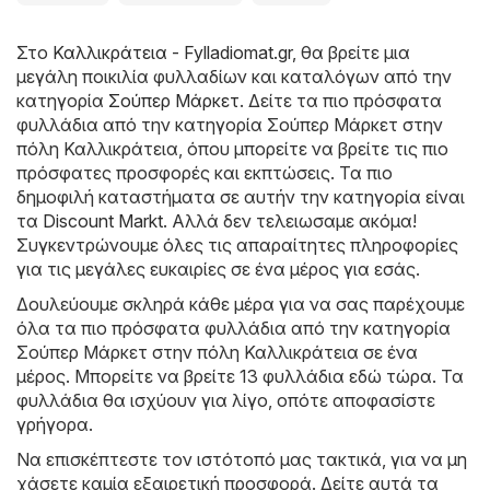
Στο
Καλλικράτεια - Fylladiomat.gr
, θα βρείτε μια
μεγάλη ποικιλία φυλλαδίων και καταλόγων από την
κατηγορία
Σούπερ Μάρκετ
. Δείτε τα πιο πρόσφατα
φυλλάδια από την κατηγορία Σούπερ Μάρκετ στην
πόλη Καλλικράτεια, όπου μπορείτε να βρείτε τις πιο
πρόσφατες προσφορές και εκπτώσεις. Τα πιο
δημοφιλή καταστήματα σε αυτήν την κατηγορία είναι
τα
Discount Markt
. Αλλά δεν τελειωσαμε ακόμα!
Συγκεντρώνουμε όλες τις απαραίτητες πληροφορίες
για τις μεγάλες ευκαιρίες σε ένα μέρος για εσάς.
Δουλεύουμε σκληρά κάθε μέρα για να σας παρέχουμε
όλα τα πιο πρόσφατα φυλλάδια από την κατηγορία
Σούπερ Μάρκετ στην πόλη Καλλικράτεια σε ένα
μέρος. Μπορείτε να βρείτε 13 φυλλάδια εδώ τώρα. Τα
φυλλάδια θα ισχύουν για λίγο, οπότε αποφασίστε
γρήγορα.
Να επισκέπτεστε τον ιστότοπό μας τακτικά, για να μη
χάσετε καμία εξαιρετική προσφορά. Δείτε αυτά τα