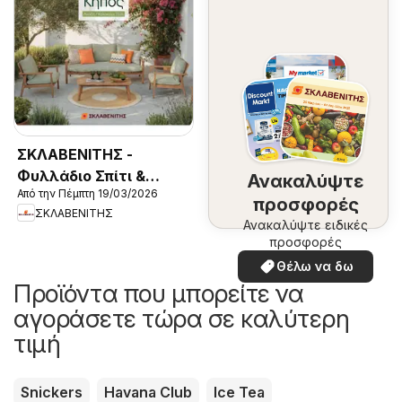
ΣΚΛΑΒΕΝΙΤΗΣ -
Φυλλάδιο Σπίτι &
Ανακαλύψτε
Από την Πέμπτη 19/03/2026
Κήπος 2026
προσφορές
ΣΚΛΑΒΕΝΙΤΗΣ
Ανακαλύψτε ειδικές
προσφορές
Θέλω να δω
Προϊόντα που μπορείτε να
αγοράσετε τώρα σε καλύτερη
τιμή
Snickers
Havana Club
Ice Tea