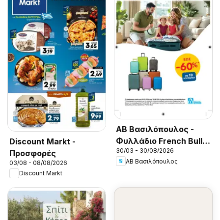
ΑΒ Βασιλόπουλος -
Φυλλάδιο French Bull
Discount Markt -
30/03 - 30/08/2026
Continuity leaflet 2026
Προσφορές
ΑΒ Βασιλόπουλος
03/08 - 08/08/2026
Discount Markt