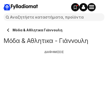
Fylladiomat
Μόδα & Aθλητικα Γιάννουλη
Μόδα & Aθλητικα - Γιάννουλη
ΔΙΑΦΗΜΙΣΕΙΣ