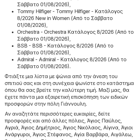
Σάββατο 01/08/2026)
,
Tommy Hilfiger - Tommy Hilfiger - Kατάλογος
8/2026 New in Women (Από το Σάββατο
01/08/2026)
,
Orchestra - Orchestra Kατάλογος 8/2026 (Από το
Σάββατο 01/08/2026)
,
BSB - BSB - Kατάλογος 8/2026 (Από το
Σάββατο 01/08/2026)
,
Admiral - Admiral - Kατάλογος 8/2026 (Από το
Σάββατο 01/08/2026)
.
Φτιάξτε μια λίστα με ψώνια από την άνεση του
σπιτιού σας και στη συνέχεια ψωνίστε στο κατάστημα
όπου θα σας βρείτε την καλύτερη τιμή. Μαζί μας, θα
έχετε πάντα μια εξαιρετική επισκόπηση των ειδικών
προσφορών στην πόλη Γιάννουλη.
Αν αναζητάτε περισσότερες ευκαιρίες, δείτε
προσφορές και από άλλες πόλεις,
Άγιος Παύλος
,
Αγριά
,
Άγιος Δημήτριος
,
Άγιος Νικόλαος
,
Αίγινα
,
Άγιοι
Ανάργυροι
,
Άγιος Στέφανος
,
Αγία Βαρβάρα
,
Αιγάλεω
,