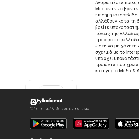
Αναρωτιέστε ποιες ε
Μπορείτε να βρείτε
επίσημη ιστοσελίδα
αλλάξουν κατά τη δ
βρείτε υποκαταστήμα
πόλεις της Ελλάδας
πρόσφατο φυλλάδιο 
ώστε να μη χάνετε
σχετικά με το Inter
υπάρχει υποκατάστη
προϊόντα που χρειά
κατηγορία
Μόδα & 
Fylladiomat
Όλα τα φυλλάδια σε ένα σημείο
Intersport