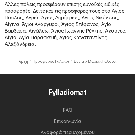
Άλλες πόλεις προσφέρουν επίσης ευνοϊκές ειδικές
προσφορές. Δείτε και τις προσφορές τους στο
Άγιος
Παύλος
,
Αγριά
,
Άγιος Δημήτριος
,
Άγιος Νικόλαος
,
Αίγινα
,
Άγιοι Ανάργυροι
,
Άγιος Στέφανος
,
Αγία
Βαρβάρα
,
Αιγάλεω
,
Άγιος Ιωάννης Ρέντης
,
Αχαρνές
,
Αίγιο
,
Αγία Παρασκευή
,
Άγιος Κωνσταντίνος
,
Αλεξάνδρεια
.
Αρχή
Προσφορές Γαλάτσι
Σούπερ Μάρκετ Γαλάτσι
Fylladiomat
FAQ
Επικοινωνία
Αναφορά περιεχομένου