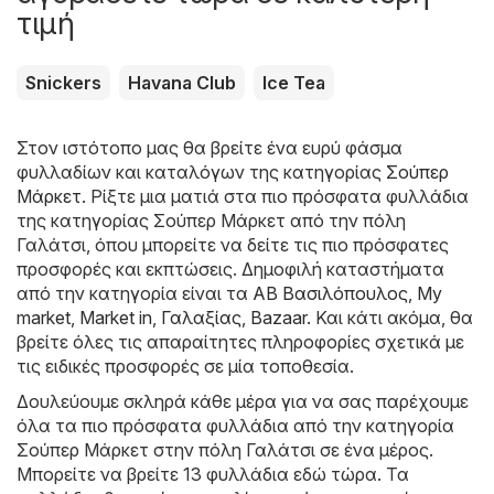
τιμή
Snickers
Havana Club
Ice Tea
Στον ιστότοπο μας θα βρείτε ένα ευρύ φάσμα
φυλλαδίων και καταλόγων της κατηγορίας
Σούπερ
Μάρκετ
. Ρίξτε μια ματιά στα πιο πρόσφατα φυλλάδια
της κατηγορίας Σούπερ Μάρκετ από την πόλη
Γαλάτσι, όπου μπορείτε να δείτε τις πιο πρόσφατες
προσφορές και εκπτώσεις. Δημοφιλή καταστήματα
από την κατηγορία είναι τα
ΑΒ Βασιλόπουλος
,
My
market
,
Market in
,
Γαλαξίας
,
Bazaar
. Και κάτι ακόμα, θα
βρείτε όλες τις απαραίτητες πληροφορίες σχετικά με
τις ειδικές προσφορές σε μία τοποθεσία.
Δουλεύουμε σκληρά κάθε μέρα για να σας παρέχουμε
όλα τα πιο πρόσφατα φυλλάδια από την κατηγορία
Σούπερ Μάρκετ στην πόλη Γαλάτσι σε ένα μέρος.
Μπορείτε να βρείτε 13 φυλλάδια εδώ τώρα. Τα