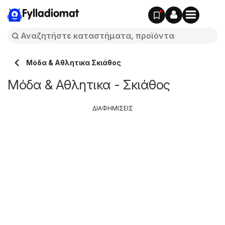
Fylladiomat
Μόδα & Aθλητικα Σκιάθος
Μόδα & Aθλητικα - Σκιάθος
ΔΙΑΦΗΜΙΣΕΙΣ