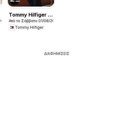
Tommy Hilfiger -
2026
Από το Σάββατο 01/08/2026
Kατάλογος
Tommy Hilfiger
8/2026 New in
Women
ΔΙΑΦΗΜΙΣΕΙΣ