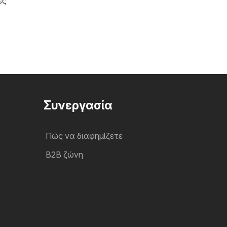
ες
Συνεργασία
Πώς να διαφημίζετε
B2B ζώνη