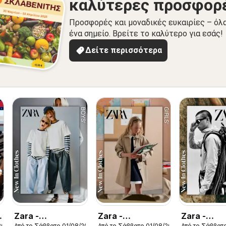
καλύτερες προσφορ
Προσφορές και μοναδικές ευκαιρίες – όλ
ένα σημείο. Βρείτε το καλύτερο για εσάς!
Δείτε περισσότερα
Zara -
Zara -
Zara -
2026
Από το Σάββατο 01/08/2026
Από το Σάββατο 01/08/2026
Από το Σάββατ