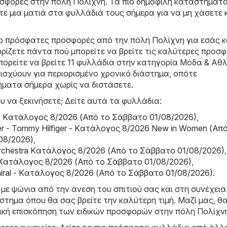
ροσφορές στην πόλη Πολίχνη. Τα πιο δημοφιλή καταστήματ
ίξτε μια ματιά στα φυλλάδιά τους σήμερα για να μη χάσετε 
ιο πρόσφατες προσφορές από την πόλη Πολίχνη για εσάς 
ρίζετε πάντα πού μπορείτε να βρείτε τις καλύτερες προσφ
πορείτε να βρείτε 11 φυλλάδια στην κατηγορία Μόδα & Aθλ
σχύουν για περιορισμένο χρονικό διάστημα, οπότε
ήματα σήμερα χωρίς να διστάσετε.
υ να ξεκινήσετε; Δείτε αυτά τα φυλλάδια:
 Kατάλογος 8/2026 (Από το Σάββατο 01/08/2026)
,
er - Tommy Hilfiger - Kατάλογος 8/2026 New in Women (Απ
08/2026)
,
Orchestra Kατάλογος 8/2026 (Από το Σάββατο 01/08/2026)
,
 Kατάλογος 8/2026 (Από το Σάββατο 01/08/2026)
,
miral - Kατάλογος 8/2026 (Από το Σάββατο 01/08/2026)
.
 με ψώνια από την άνεση του σπιτιού σας και στη συνέχεια
τημα όπου θα σας βρείτε την καλύτερη τιμή. Μαζί μας, θα
τική επισκόπηση των ειδικών προσφορών στην πόλη Πολίχν