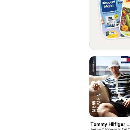
Tommy Hilfiger -
Από το Σάββατο 01/08/