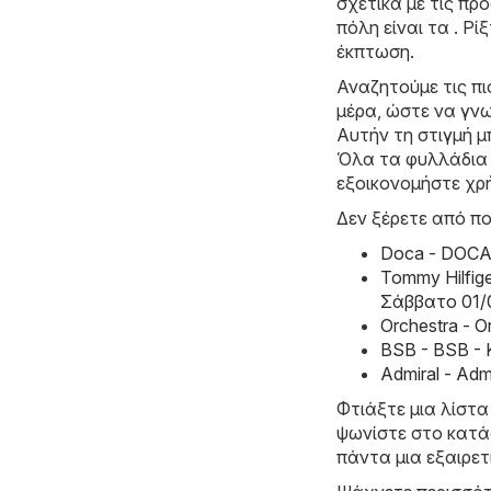
σχετικά με τις π
πόλη είναι τα . Ρ
έκπτωση.
Αναζητούμε τις π
μέρα, ώστε να γνω
Αυτήν τη στιγμή μ
Όλα τα φυλλάδια ι
εξοικονομήστε χρ
Δεν ξέρετε από πο
Doca - DOCA
Tommy Hilfig
Σάββατο 01/
Orchestra - 
BSB - BSB -
Admiral - Ad
Φτιάξτε μια λίστα
ψωνίστε στο κατάσ
πάντα μια εξαιρε