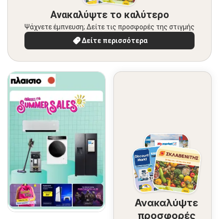
Ανακαλύψτε το καλύτερο
Ψάχνετε έμπνευση; Δείτε τις προσφορές της στιγμής
Δείτε περισσότερα
Ανακαλύψτε
προσφορές