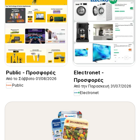
Public - Προσφορές
Electronet -
Από το Σάββατο 01/08/2026
Προσφορές
Public
Από την Παρασκευή 31/07/2026
Electronet