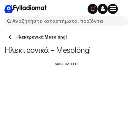
Fylladiomat
Hλεκτρονικά Mesolóngi
Hλεκτρονικά - Mesolóngi
ΔΙΑΦΗΜΙΣΕΙΣ