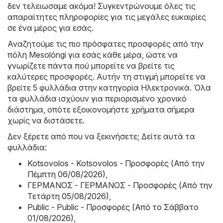
δεν τελειωσαμε ακόμα! Συγκεντρώνουμε όλες τις
απαραίτητες πληροφορίες για τις μεγάλες ευκαιρίες
σε ένα μέρος για εσάς.
Αναζητούμε τις πιο πρόσφατες προσφορές από την
πόλη Mesolóngi για εσάς κάθε μέρα, ώστε να
γνωρίζετε πάντα πού μπορείτε να βρείτε τις
καλύτερες προσφορές. Αυτήν τη στιγμή μπορείτε να
βρείτε 5 φυλλάδια στην κατηγορία Hλεκτρονικά. Όλα
τα φυλλάδια ισχύουν για περιορισμένο χρονικό
διάστημα, οπότε εξοικονομήστε χρήματα σήμερα
χωρίς να διστάσετε.
Δεν ξέρετε από που να ξεκινήσετε; Δείτε αυτά τα
φυλλάδια:
Kotsovolos - Kotsovolos - Προσφορές (Από την
Πέμπτη 06/08/2026)
,
ΓΕΡΜΑΝΟΣ - ΓΕΡΜΑΝΟΣ - Προσφορές (Από την
Τετάρτη 05/08/2026)
,
Public - Public - Προσφορές (Από το Σάββατο
01/08/2026)
,