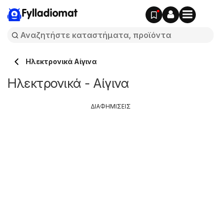
Fylladiomat
Hλεκτρονικά Αίγινα
Hλεκτρονικά - Αίγινα
ΔΙΑΦΗΜΙΣΕΙΣ