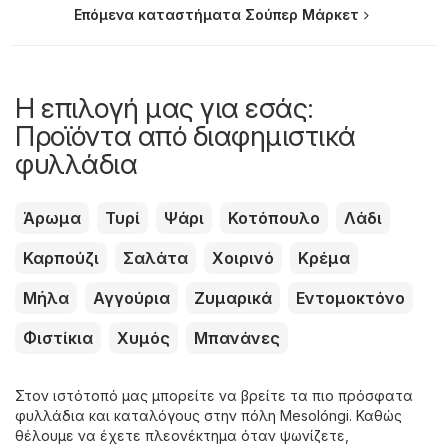
Επόμενα καταστήματα Σούπερ Μάρκετ
Η επιλογή μας για εσάς:
Προϊόντα από διαφημιστικά
φυλλάδια
Άρωμα
Τυρί
Ψάρι
Κοτόπουλο
Λάδι
Καρπούζι
Σαλάτα
Χοιρινό
Κρέμα
Μήλα
Αγγούρια
Ζυμαρικά
Εντομοκτόνο
Φιστίκια
Χυμός
Μπανάνες
Στον ιστότοπό μας μπορείτε να βρείτε τα πιο πρόσφατα
φυλλάδια και καταλόγους στην πόλη Mesolóngi. Καθώς
θέλουμε να έχετε πλεονέκτημα όταν ψωνίζετε,