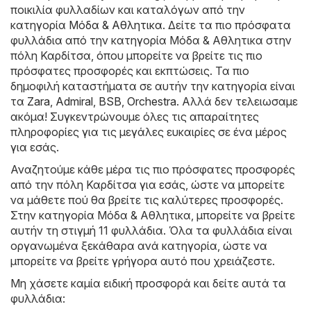
ποικιλία φυλλαδίων και καταλόγων από την
κατηγορία
Μόδα & Aθλητικα
. Δείτε τα πιο πρόσφατα
φυλλάδια από την κατηγορία Μόδα & Aθλητικα στην
πόλη Καρδίτσα, όπου μπορείτε να βρείτε τις πιο
πρόσφατες προσφορές και εκπτώσεις. Τα πιο
δημοφιλή καταστήματα σε αυτήν την κατηγορία είναι
τα
Zara
,
Admiral
,
BSB
,
Orchestra
. Αλλά δεν τελειωσαμε
ακόμα! Συγκεντρώνουμε όλες τις απαραίτητες
πληροφορίες για τις μεγάλες ευκαιρίες σε ένα μέρος
για εσάς.
Αναζητούμε κάθε μέρα τις πιο πρόσφατες προσφορές
από την πόλη Καρδίτσα για εσάς, ώστε να μπορείτε
να μάθετε πού θα βρείτε τις καλύτερες προσφορές.
Στην κατηγορία Μόδα & Aθλητικα, μπορείτε να βρείτε
αυτήν τη στιγμή 11 φυλλάδια. Όλα τα φυλλάδια είναι
οργανωμένα ξεκάθαρα ανά κατηγορία, ώστε να
μπορείτε να βρείτε γρήγορα αυτό που χρειάζεστε.
Μη χάσετε καμία ειδική προσφορά και δείτε αυτά τα
φυλλάδια: