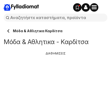
Fylladiomat
Μόδα & Aθλητικα Καρδίτσα
Μόδα & Aθλητικα - Καρδίτσα
ΔΙΑΦΗΜΙΣΕΙΣ