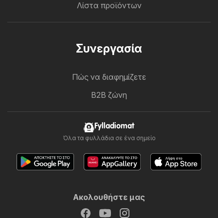
Λίστα προϊόντων
Συνεργασία
Πώς να διαφημίζετε
B2B ζώνη
Fylladiomat
Όλα τα φυλλάδια σε ένα σημείο
Ακολουθήστε μας