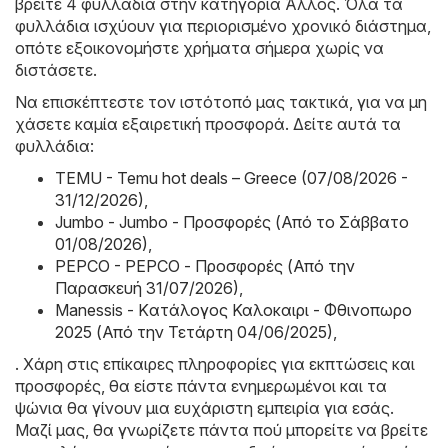
βρείτε 4 φυλλάδια στην κατηγορία Άλλος. Όλα τα
φυλλάδια ισχύουν για περιορισμένο χρονικό διάστημα,
οπότε εξοικονομήστε χρήματα σήμερα χωρίς να
διστάσετε.
Να επισκέπτεστε τον ιστότοπό μας τακτικά, για να μη
χάσετε καμία εξαιρετική προσφορά. Δείτε αυτά τα
φυλλάδια:
TEMU - Temu hot deals – Greece (07/08/2026 -
31/12/2026)
,
Jumbo - Jumbo - Προσφορές (Από το Σάββατο
01/08/2026)
,
PEPCO - PEPCO - Προσφορές (Από την
Παρασκευή 31/07/2026)
,
Manessis - Kατάλογος Καλοκαιρι - Φθινοπωρο
2025 (Από την Τετάρτη 04/06/2025)
,
. Χάρη στις επίκαιρες πληροφορίες για εκπτώσεις και
προσφορές, θα είστε πάντα ενημερωμένοι και τα
ψώνια θα γίνουν μια ευχάριστη εμπειρία για εσάς.
Μαζί μας, θα γνωρίζετε πάντα πού μπορείτε να βρείτε