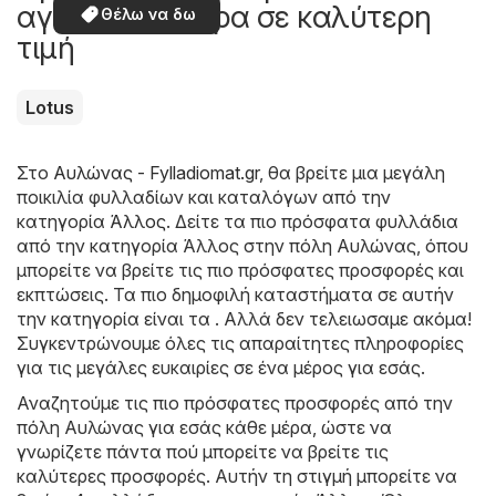
αγοράσετε τώρα σε καλύτερη
Θέλω να δω
τιμή
Lotus
Στο
Αυλώνας - Fylladiomat.gr
, θα βρείτε μια μεγάλη
ποικιλία φυλλαδίων και καταλόγων από την
κατηγορία
Άλλος
. Δείτε τα πιο πρόσφατα φυλλάδια
από την κατηγορία Άλλος στην πόλη Αυλώνας, όπου
μπορείτε να βρείτε τις πιο πρόσφατες προσφορές και
εκπτώσεις. Τα πιο δημοφιλή καταστήματα σε αυτήν
την κατηγορία είναι τα . Αλλά δεν τελειωσαμε ακόμα!
Συγκεντρώνουμε όλες τις απαραίτητες πληροφορίες
για τις μεγάλες ευκαιρίες σε ένα μέρος για εσάς.
Αναζητούμε τις πιο πρόσφατες προσφορές από την
πόλη Αυλώνας για εσάς κάθε μέρα, ώστε να
γνωρίζετε πάντα πού μπορείτε να βρείτε τις
καλύτερες προσφορές. Αυτήν τη στιγμή μπορείτε να