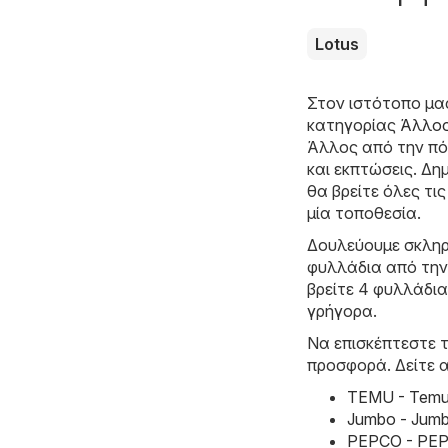
Lotus
Στον ιστότοπο μα
κατηγορίας
Άλλο
Άλλος από την πόλ
και εκπτώσεις. Δη
θα βρείτε όλες τι
μία τοποθεσία.
Δουλεύουμε σκληρ
φυλλάδια από την
βρείτε 4 φυλλάδια
γρήγορα.
Να επισκέπτεστε τ
προσφορά. Δείτε 
TEMU - Temu 
Jumbo - Jum
PEPCO - PEP