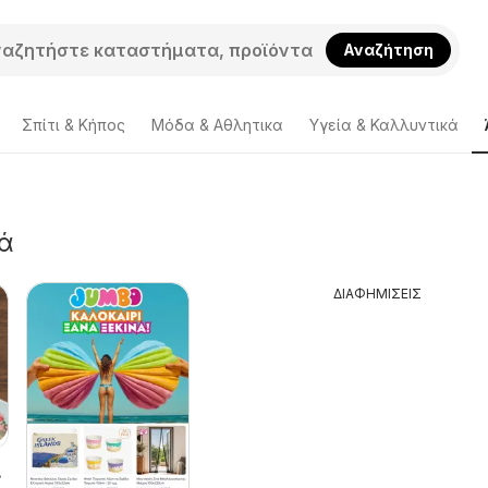
Αναζήτηση
Σπίτι & Κήπος
Μόδα & Aθλητικα
Υγεία & Καλλυντικά
ά
ΔΙΑΦΗΜΙΣΕΙΣ