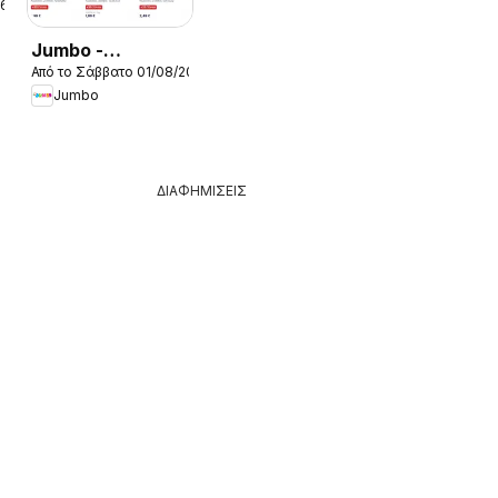
26
Jumbo -
Από το Σάββατο 01/08/2026
Προσφορές
Jumbo
ΔΙΑΦΗΜΙΣΕΙΣ