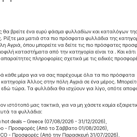
ς θα βρείτε ένα ευρύ φάσμα φυλλαδίων και καταλόγων τη
ς
. Ρίξτε μια ματιά στα πιο πρόσφατα φυλλάδια της κατηγο
η Αγριά, όπου μπορείτε να δείτε τις πιο πρόσφατες προσ
μοφιλή καταστήματα από την κατηγορία είναι τα . Και κάτι
ς απαραίτητες πληροφορίες σχετικά με τις ειδικές προσφορ
ά κάθε μέρα για να σας παρέχουμε όλα τα πιο πρόσφατα
 κατηγορία Άλλος στην πόλη Αγριά σε ένα μέρος. Μπορείτ
 εδώ τώρα. Τα φυλλάδια θα ισχύουν για λίγο, οπότε αποφ
ον ιστότοπό μας τακτικά, για να μη χάσετε καμία εξαιρετι
αυτά τα φυλλάδια:
hot deals – Greece (07/08/2026 - 31/12/2026)
,
bo - Προσφορές (Από το Σάββατο 01/08/2026)
,
CO - Προσφορές (Από την Παρασκευή 31/07/2026)
,