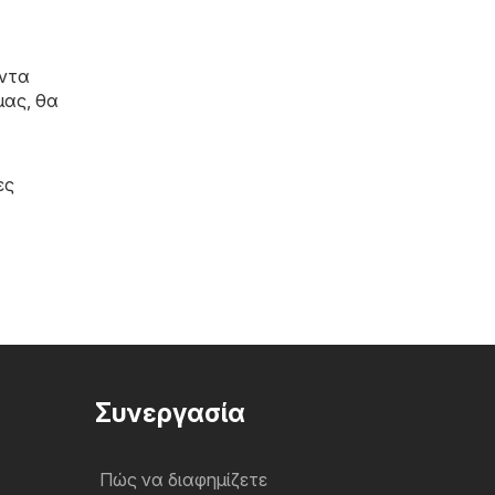
άντα
μας, θα
ες
Συνεργασία
Πώς να διαφημίζετε