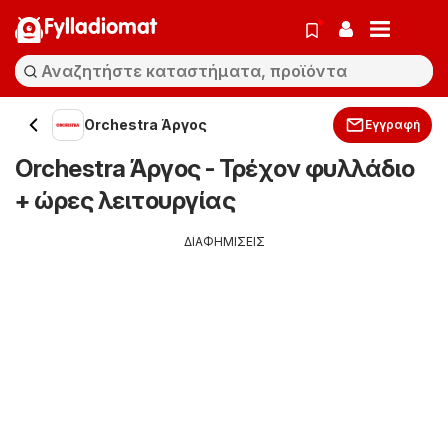
Fylladiomat
Orchestra Άργος
Εγγραφή
Orchestra Άργος - Τρέχον φυλλάδιο
+ ώρες λειτουργίας
ΔΙΑΦΗΜΙΣΕΙΣ