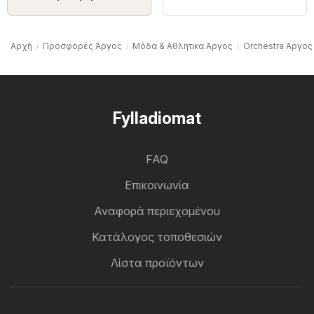
Αρχή
Προσφορές Άργος
Μόδα & Aθλητικα Άργος
Orchestra Άργος
Fylladiomat
FAQ
Επικοινωνία
Αναφορά περιεχομένου
Κατάλογος τοποθεσιών
Λίστα προϊόντων