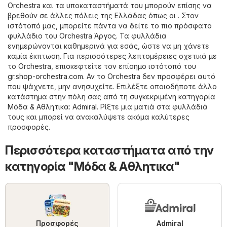
Orchestra και τα υποκαταστήματά του μπορούν επίσης να
βρεθούν σε άλλες πόλεις της Ελλάδας όπως οι . Στον
ιστότοπό μας, μπορείτε πάντα να δείτε το πιο πρόσφατο
φυλλάδιο του Orchestra Άργος. Τα φυλλάδια
ενημερώνονται καθημερινά για εσάς, ώστε να μη χάνετε
καμία έκπτωση. Για περισσότερες λεπτομέρειες σχετικά με
το Orchestra, επισκεφτείτε τον επίσημο ιστότοπό του
gr.shop-orchestra.com
. Αν το Orchestra δεν προσφέρει αυτό
που ψάχνετε, μην ανησυχείτε. Επιλέξτε οποιοδήποτε άλλο
κατάστημα στην πόλη σας από τη συγκεκριμένη κατηγορία
Μόδα & Aθλητικα
:
Admiral
. Ρίξτε μια ματιά στα φυλλάδιά
τους και μπορεί να ανακαλύψετε ακόμα καλύτερες
προσφορές.
Περισσότερα καταστήματα από την
κατηγορία "Μόδα & Aθλητικα"
Προσφορές
Admiral