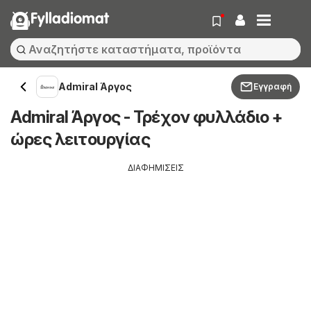
Fylladiomat
Admiral Άργος
Εγγραφή
Admiral Άργος - Τρέχον φυλλάδιο +
ώρες λειτουργίας
ΔΙΑΦΗΜΙΣΕΙΣ