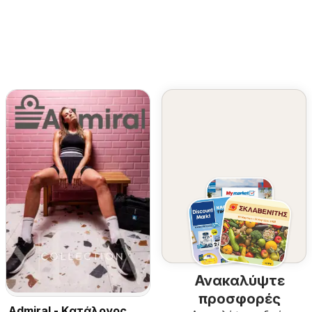
Ανακαλύψτε
προσφορές
Admiral - Kατάλογος