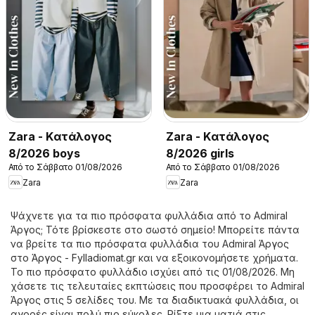
Zara - Kατάλογος
Zara - Kατάλογος
8/2026 boys
8/2026 girls
Από το Σάββατο 01/08/2026
Από το Σάββατο 01/08/2026
Zara
Zara
Ψάχνετε για τα πιο πρόσφατα φυλλάδια από το Admiral
Άργος; Τότε βρίσκεστε στο σωστό σημείο! Μπορείτε πάντα
να βρείτε τα πιο πρόσφατα φυλλάδια του Admiral Άργος
στο
Άργος - Fylladiomat.gr
και να εξοικονομήσετε χρήματα.
Το πιο πρόσφατο φυλλάδιο ισχύει από τις 01/08/2026. Μη
χάσετε τις τελευταίες εκπτώσεις που προσφέρει το Admiral
Άργος στις 5 σελίδες του. Με τα διαδικτυακά φυλλάδια, οι
αγορές είναι πολύ πιο εύκολες. Ρίξτε μια ματιά στις