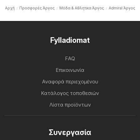
Αρχή
Προσφορές Άργος
Μόδα & Aθλητικα Άργος
Admiral Άργος
Fylladiomat
FAQ
Επικοινωνία
Αναφορά περιεχομένου
Κατάλογος τοποθεσιών
Λίστα προϊόντων
Συνεργασία