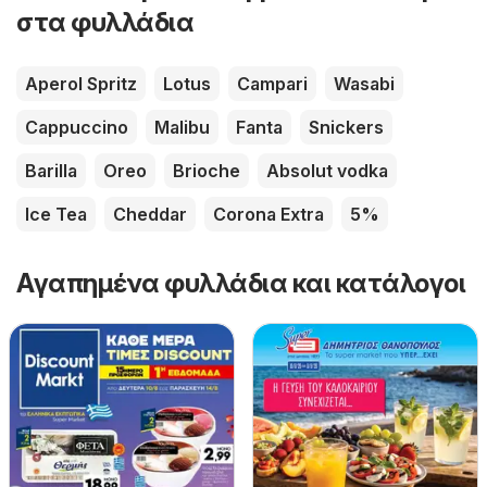
στα φυλλάδια
Aperol Spritz
Lotus
Campari
Wasabi
Cappuccino
Malibu
Fanta
Snickers
Barilla
Oreo
Brioche
Absolut vodka
Ice Tea
Cheddar
Corona Extra
5%
Αγαπημένα φυλλάδια και κατάλογοι