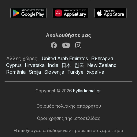
Ακολουθήστε μας
Αλλες χώρες:
United Arab Emirates
България
Cyprus
Hrvatska
India
日本
한국
New Zealand
România
Srbija
Slovenija
Türkiye
Україна
Copyright © 2026
Fylladiomat.gr
.
Ορισμός πολιτικής απορρήτου
Όροι χρήσης της ιστοσελίδας
Η επεξεργασία δεδομένων προσωπικού χαρακτήρα
Χαλκιαδάκης φυλλάδιο