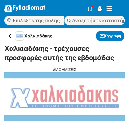
Fylladiomat
Χαλκιαδάκης
Εγγραφή
Χαλκιαδάκης - τρέχουσες
προσφορές αυτής της εβδομάδας
ΔΙΑΦΗΜΙΣΕΙΣ