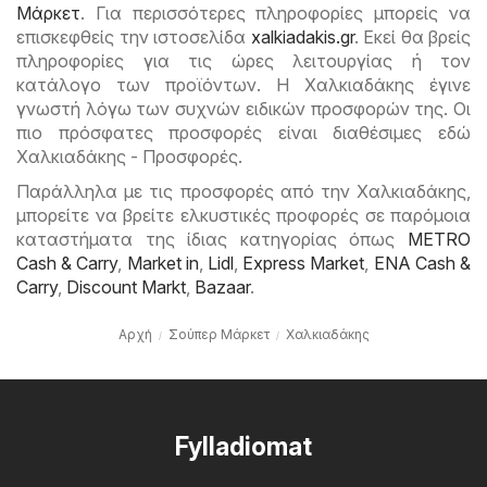
Μάρκετ
. Για περισσότερες πληροφορίες μπορείς να
επισκεφθείς την ιστοσελίδα
xalkiadakis.gr
. Εκεί θα βρείς
πληροφορίες για τις ώρες λειτουργίας ή τον
κατάλογο των προϊόντων. Η Χαλκιαδάκης έγινε
γνωστή λόγω των συχνών ειδικών προσφορών της. Οι
πιο πρόσφατες προσφορές είναι διαθέσιμες εδώ
Χαλκιαδάκης - Προσφορές.
Παράλληλα με τις προσφορές από την Χαλκιαδάκης,
μπορείτε να βρείτε ελκυστικές προφορές σε παρόμοια
καταστήματα της ίδιας κατηγορίας όπως
METRO
Cash & Carry
,
Market in
,
Lidl
,
Express Market
,
ENA Cash &
Carry
,
Discount Markt
,
Bazaar
.
Αρχή
Σούπερ Μάρκετ
Χαλκιαδάκης
Fylladiomat