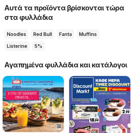
Αυτά τα προϊόντα βρίσκονται τώρα
στα φυλλάδια
Noodles
Red Bull
Fanta
Muffins
Listerine
5%
Αγαπημένα φυλλάδια και κατάλογοι