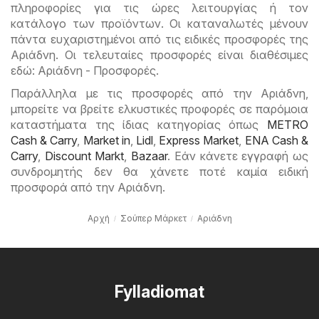
πληροφορίες για τις ώρες λειτουργίας ή τον
κατάλογο των προϊόντων. Οι καταναλωτές μένουν
πάντα ευχαριστημένοι από τις ειδικές προσφορές της
Αριάδνη. Οι τελευταίες προσφορές είναι διαθέσιμες
εδώ: Αριάδνη - Προσφορές.
Παράλληλα με τις προσφορές από την Αριάδνη,
μπορείτε να βρείτε ελκυστικές προφορές σε παρόμοια
καταστήματα της ίδιας κατηγορίας όπως
METRO
Cash & Carry
,
Market in
,
Lidl
,
Express Market
,
ENA Cash &
Carry
,
Discount Markt
,
Bazaar
. Εάν κάνετε εγγραφή ως
συνδρομητής δεν θα χάνετε ποτέ καμία ειδική
προσφορά από την Αριάδνη.
Αρχή
Σούπερ Μάρκετ
Αριάδνη
Fylladiomat