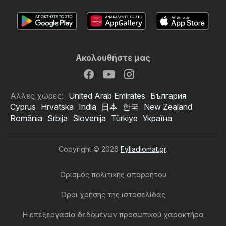
Ακολουθήστε μας
Αλλες χώρες:
United Arab Emirates
България
Cyprus
Hrvatska
India
日本
한국
New Zealand
România
Srbija
Slovenija
Türkiye
Україна
Copyright © 2026
Fylladiomat.gr
.
Ορισμός πολιτικής απορρήτου
Όροι χρήσης της ιστοσελίδας
Η επεξεργασία δεδομένων προσωπικού χαρακτήρα
Αριάδνη φυλλάδιο